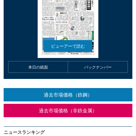
本日の紙面
バックナンバー
過去市場価格（鉄鋼）
過去市場価格（非鉄金属）
ニュースランキング