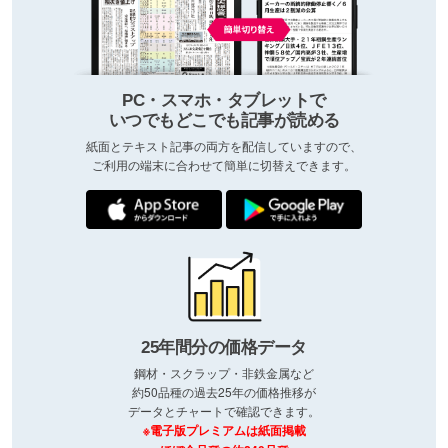
PC・スマホ・タブレットで
いつでもどこでも記事が読める
紙面とテキスト記事の両方を配信していますので、
ご利用の端末に合わせて簡単に切替えできます。
25年間分の価格データ
鋼材・スクラップ・非鉄金属など
約50品種の過去25年の価格推移が
データとチャートで確認できます。
※電子版プレミアムは紙面掲載