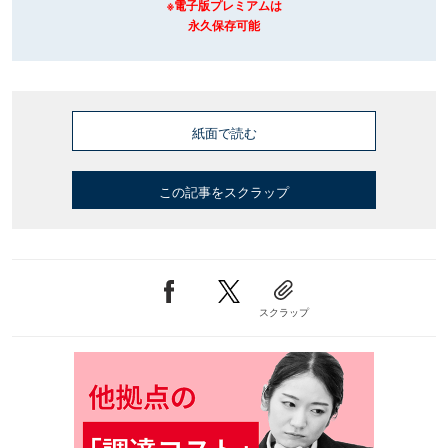
※電子版プレミアムは
永久保存可能
紙面で読む
この記事をスクラップ
スクラップ