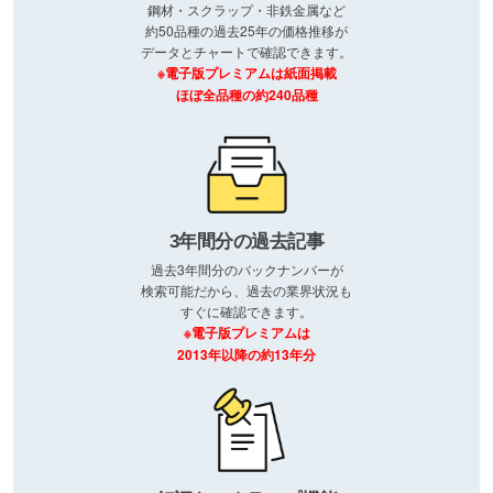
鋼材・スクラップ・非鉄金属など
約50品種の過去25年の価格推移が
データとチャートで確認できます。
※電子版プレミアムは紙面掲載
ほぼ全品種の約240品種
3年間分の過去記事
過去3年間分のバックナンバーが
検索可能だから、過去の業界状況も
すぐに確認できます。
※電子版プレミアムは
2013年以降の約13年分