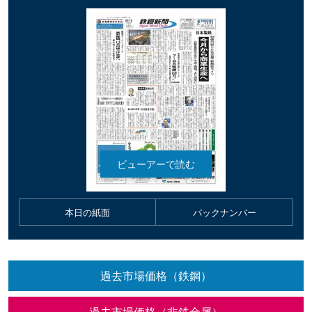
本日の紙面
バックナンバー
過去市場価格（鉄鋼）
過去市場価格（非鉄金属）