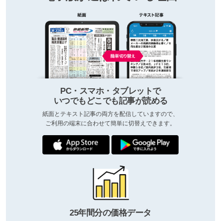
PC・スマホ・タブレットで
いつでもどこでも記事が読める
紙面とテキスト記事の両方を配信していますので、
ご利用の端末に合わせて簡単に切替えできます。
25年間分の価格データ