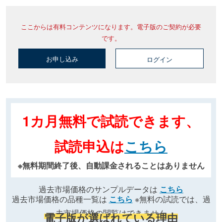
ここからは有料コンテンツになります。電子版のご契約が必要
です。
お申し込み
ログイン
1カ月無料で試読できます、
試読申込は
こちら
※無料期間終了後、自動課金されることはありません
過去市場価格のサンプルデータは
こちら
過去市場価格の品種一覧は
こちら
※無料の試読では、過
去市場価格の閲覧はできません
電子版が選ばれている理由