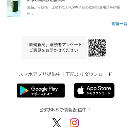
製品から技術・原材料など4,500項目の鉄鋼関連用語を網羅、
昭...
書籍一覧
スマホアプリ提供中！下記よりダウンロード
公式SNSで情報配信中！