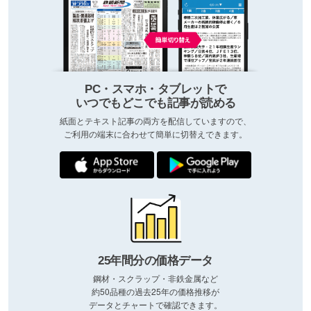
PC・スマホ・タブレットで
いつでもどこでも記事が読める
紙面とテキスト記事の両方を配信していますので、
ご利用の端末に合わせて簡単に切替えできます。
25年間分の価格データ
鋼材・スクラップ・非鉄金属など
約50品種の過去25年の価格推移が
データとチャートで確認できます。