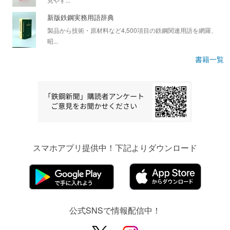
新版鉄鋼実務用語辞典
製品から技術・原材料など4,500項目の鉄鋼関連用語を網羅、
昭...
書籍一覧
スマホアプリ提供中！下記よりダウンロード
公式SNSで情報配信中！