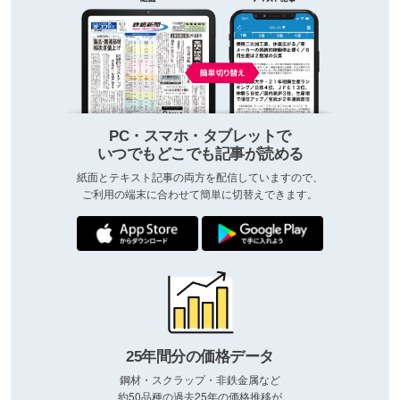
PC・スマホ・タブレットで
いつでもどこでも記事が読める
紙面とテキスト記事の両方を配信していますので、
ご利用の端末に合わせて簡単に切替えできます。
25年間分の価格データ
鋼材・スクラップ・非鉄金属など
約50品種の過去25年の価格推移が