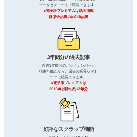
データとチャートで確認できます。
※電子版プレミアムは紙面掲載
ほぼ全品種の約240品種
3年間分の過去記事
過去3年間分のバックナンバーが
検索可能だから、過去の業界状況も
すぐに確認できます。
※電子版プレミアムは
2013年以降の約13年分
好評なスクラップ機能
気に入った記事やあとで