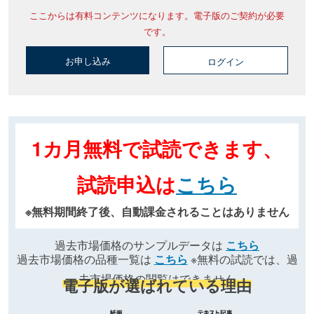
ここからは有料コンテンツになります。電子版のご契約が必要
です。
お申し込み
ログイン
1カ月無料で試読できます、
試読申込は
こちら
※無料期間終了後、自動課金されることはありません
過去市場価格のサンプルデータは
こちら
過去市場価格の品種一覧は
こちら
※無料の試読では、過
去市場価格の閲覧はできません
電子版が選ばれている理由