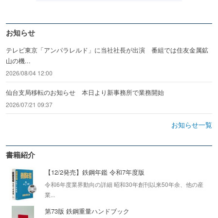
お知らせ
テレビ東京「アンパラレルド」に当社社長が出演 番組では住友金属鉱
山の機...
2026/08/04 12:00
仙台支局移転のお知らせ 本日より新事務所で業務開始
2026/07/21 09:37
お知らせ一覧
書籍紹介
【12/2発売】鉄鋼年鑑 令和7年度版
令和6年度業界動向の詳細 昭和30年創刊以来50年余、他の産
業...
第73版 鉄鋼重量ハンドブック