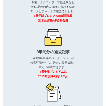
鋼材・スクラップ・非鉄金属など
約50品種の過去25年の価格推移が
データとチャートで確認できます。
※電子版プレミアムは紙面掲載
ほぼ全品種の約240品種
3年間分の過去記事
過去3年間分のバックナンバーが
検索可能だから、過去の業界状況も
すぐに確認できます。
※電子版プレミアムは
2013年以降の約13年分