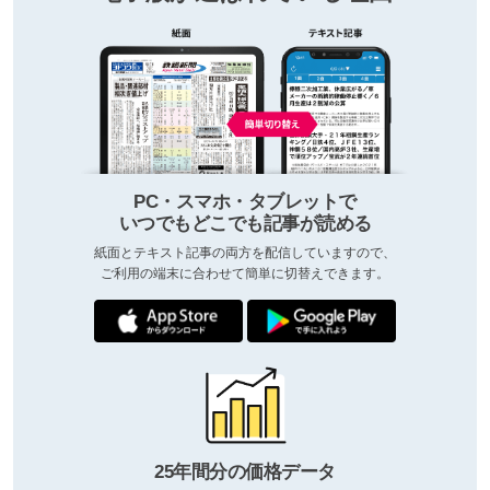
PC・スマホ・タブレットで
いつでもどこでも記事が読める
紙面とテキスト記事の両方を配信していますので、
ご利用の端末に合わせて簡単に切替えできます。
25年間分の価格データ