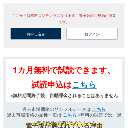
ここからは有料コンテンツになります。電子版のご契約が必要
です。
お申し込み
ログイン
1カ月無料で試読できます、
試読申込は
こちら
※無料期間終了後、自動課金されることはありません
過去市場価格のサンプルデータは
こちら
過去市場価格の品種一覧は
こちら
※無料の試読では、過
去市場価格の閲覧はできません
電子版が選ばれている理由