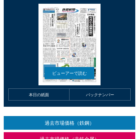
本日の紙面
バックナンバー
過去市場価格（鉄鋼）
過去市場価格（非鉄金属）