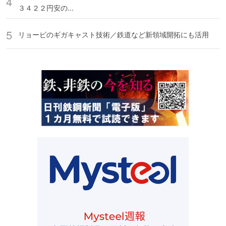
３４２２円安の...
リョービのギガキャスト技術／鉄道など新領域開拓にも活用