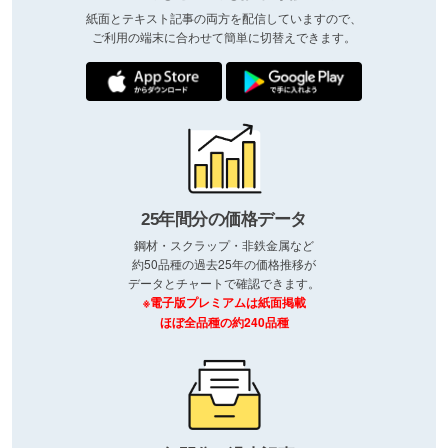
紙面とテキスト記事の両方を配信していますので、
ご利用の端末に合わせて簡単に切替えできます。
25年間分の価格データ
鋼材・スクラップ・非鉄金属など
約50品種の過去25年の価格推移が
データとチャートで確認できます。
※電子版プレミアムは紙面掲載
ほぼ全品種の約240品種