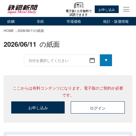
お申し込み
電子版1カ月無料で
試読できます
鉄鋼
非鉄
市場価格
統計・販価情報
HOME
2026/06/11の紙面
2026/06/11
の紙面
ここからは有料コンテンツになります。電子版のご契約が必要
です。
お申し込み
ログイン