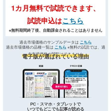
1カ月無料で試読できます、
試読申込は
こちら
※無料期間終了後、自動課金されることはありません
過去市場価格のサンプルデータは
こちら
過去市場価格の品種一覧は
こちら
※無料の試読では、過
去市場価格の閲覧はできません
電子版が選ばれている理由
PC・スマホ・タブレットで
いつでもどこでも記事が読める