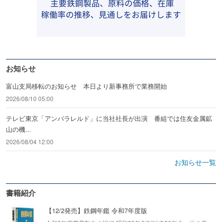
お知らせ
富山支局移転のお知らせ 本日より新事務所で業務開始
2026/08/10 05:00
テレビ東京「アンパラレルド」に当社社長が出演 番組では住友金属鉱
山の機...
2026/08/04 12:00
お知らせ一覧
書籍紹介
【12/2発売】鉄鋼年鑑 令和7年度版