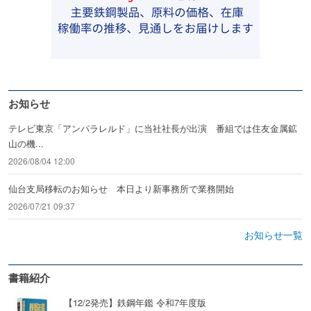
お知らせ
テレビ東京「アンパラレルド」に当社社長が出演 番組では住友金属鉱
山の機...
2026/08/04 12:00
仙台支局移転のお知らせ 本日より新事務所で業務開始
2026/07/21 09:37
お知らせ一覧
書籍紹介
【12/2発売】鉄鋼年鑑 令和7年度版