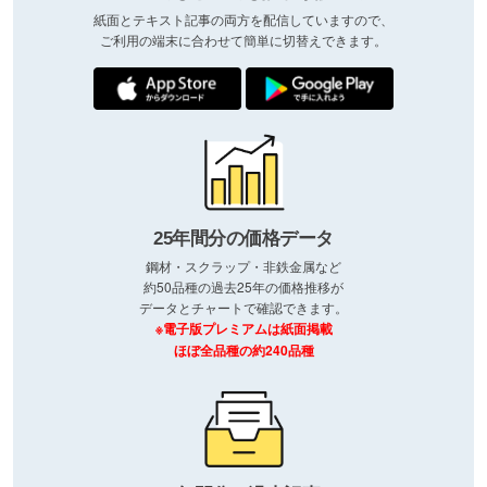
紙面とテキスト記事の両方を配信していますので、
ご利用の端末に合わせて簡単に切替えできます。
25年間分の価格データ
鋼材・スクラップ・非鉄金属など
約50品種の過去25年の価格推移が
データとチャートで確認できます。
※電子版プレミアムは紙面掲載
ほぼ全品種の約240品種