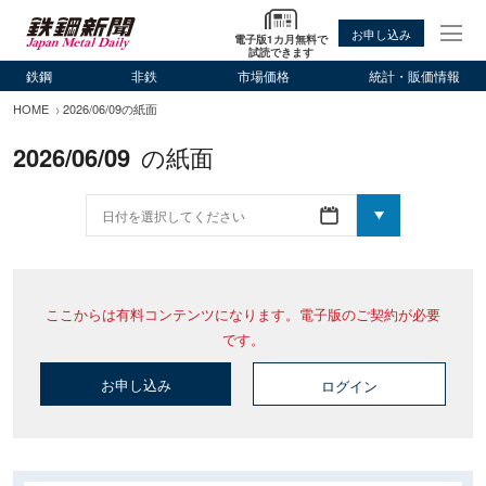
お申し込み
電子版1カ月無料で
試読できます
鉄鋼
非鉄
市場価格
統計・販価情報
HOME
2026/06/09の紙面
2026/06/09
の紙面
ここからは有料コンテンツになります。電子版のご契約が必要
です。
お申し込み
ログイン