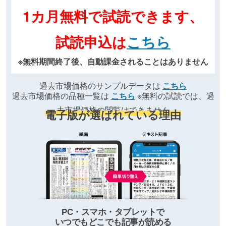
1カ月無料で試読できます、
試読申込は
こちら
※無料期間終了後、自動課金されることはありません
過去市場価格のサンプルデータは
こちら
過去市場価格の品種一覧は
こちら
※無料の試読では、過
去市場価格の閲覧はできません
電子版が選ばれている理由
PC・スマホ・タブレットで
いつでもどこでも記事が読める