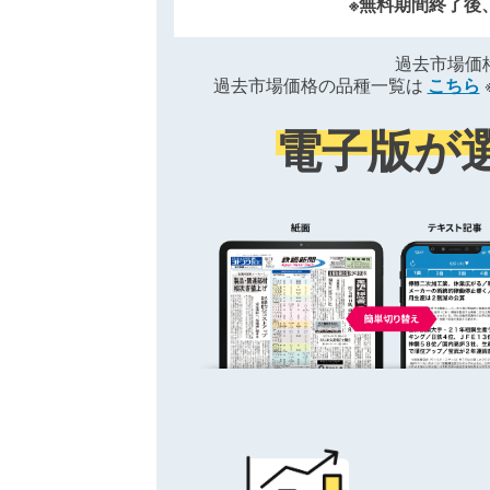
※無料期間終了後
過去市場価
過去市場価格の品種一覧は
こちら
電子版が