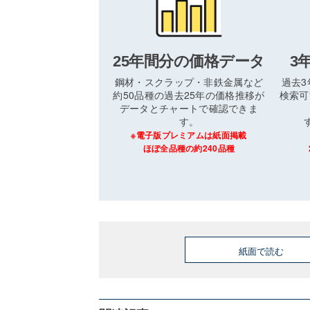
25年間分の価格データ
3
鋼材・スクラップ・非鉄金属など
過去
約50品種の過去25年の価格推移が
検索可
データとチャートで確認できま
す。
※電子版プレミアムは紙面掲載
ほぼ全品種の約240品種
紙面で読む