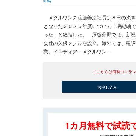
鉄鋼
メタルワンの渡邉善之社長は８日の決算
となった２０２５年度について「機能軸で
った」と総括した。 厚板分野では、新燃
会社の久保メタルを設立。海外では、建設
業、インディア・メタルワン...
ここからは有料コンテ
お申し込み
1カ月無料で試読