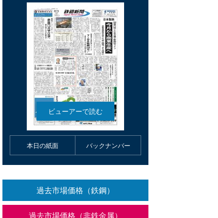
本日の紙面
バックナンバー
過去市場価格（鉄鋼）
過去市場価格（非鉄金属）