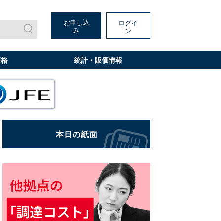
お申し込
ログイ
み
ン
価格
統計・販価情報