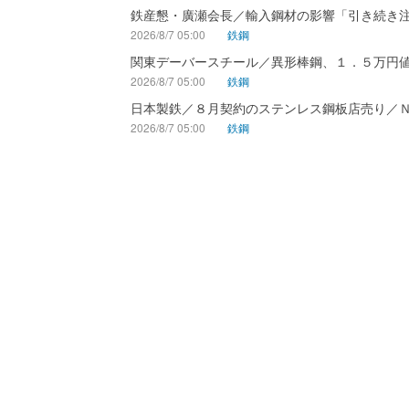
鉄産懇・廣瀬会長／輸入鋼材の影響「引き続き
2026/8/7 05:00
鉄鋼
関東デーバースチール／異形棒鋼、１．５万円
2026/8/7 05:00
鉄鋼
日本製鉄／８月契約のステンレス鋼板店売り／
2026/8/7 05:00
鉄鋼