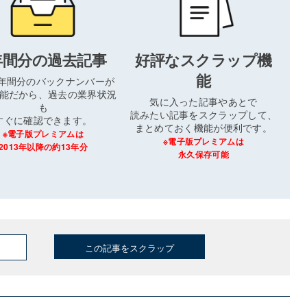
年間分の過去記事
好評なスクラップ機
能
3年間分のバックナンバーが
能だから、過去の業界状況
気に入った記事やあとで
も
読みたい記事をスクラップして、
すぐに確認できます。
まとめておく機能が便利です。
※電子版プレミアムは
※電子版プレミアムは
2013年以降の約13年分
永久保存可能
この記事をスクラップ