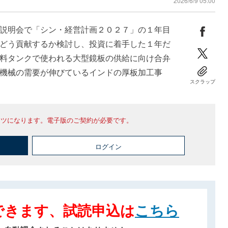
2026/6/9 05:00
説明会で「シン・経営計画２０２７」の１年目
どう貢献するか検討し、投資に着手した１年だ
料タンクで使われる大型鏡板の供給に向け合弁
機械の需要が伸びているインドの厚板加工事
スクラップ
ンツになります。電子版のご契約が必要です。
ログイン
できます、試読申込は
こちら