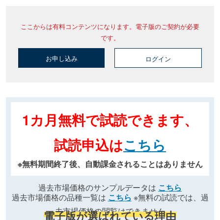
ここからは有料コンテンツになります。電子版のご契約が必要
です。
お申し込み
ログイン
1カ月無料で試読できます、
試読申込は
こちら
※無料期間終了後、自動課金されることはありません
過去市場価格のサンプルデータは
こちら
過去市場価格の品種一覧は
こちら
※無料の試読では、過
去市場価格の閲覧はできません
電子版が選ばれている理由