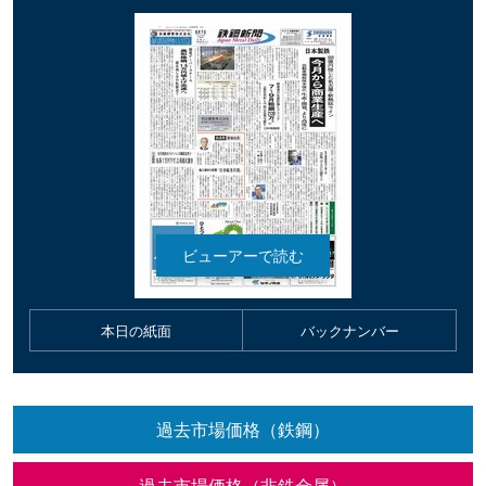
本日の紙面
バックナンバー
過去市場価格（鉄鋼）
過去市場価格（非鉄金属）