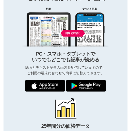
PC・スマホ・タブレットで
いつでもどこでも記事が読める
紙面とテキスト記事の両方を配信していますので、
ご利用の端末に合わせて簡単に切替えできます。
25年間分の価格データ