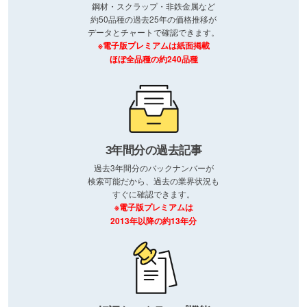
鋼材・スクラップ・非鉄金属など
約50品種の過去25年の価格推移が
データとチャートで確認できます。
※電子版プレミアムは紙面掲載
ほぼ全品種の約240品種
3年間分の過去記事
過去3年間分のバックナンバーが
検索可能だから、過去の業界状況も
すぐに確認できます。
※電子版プレミアムは
2013年以降の約13年分