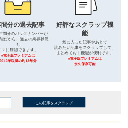
年間分の過去記事
好評なスクラップ機
能
3年間分のバックナンバーが
能だから、過去の業界状況
気に入った記事やあとで
も
読みたい記事をスクラップして、
すぐに確認できます。
まとめておく機能が便利です。
※電子版プレミアムは
※電子版プレミアムは
2013年以降の約13年分
永久保存可能
この記事をスクラップ