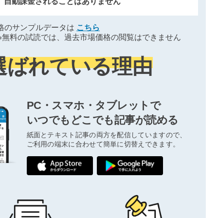
、自動課金されることはありません
格のサンプルデータは
こちら
※無料の試読では、過去市場価格の閲覧はできません
選ばれている理由
PC・スマホ・タブレットで
いつでもどこでも記事が読める
紙面とテキスト記事の両方を配信していますので、
ご利用の端末に合わせて簡単に切替えできます。