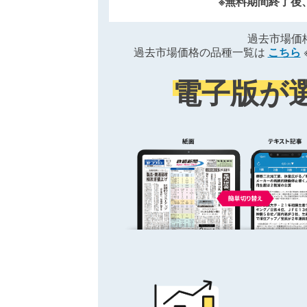
※無料期間終了後
過去市場価
過去市場価格の品種一覧は
こちら
電子版が