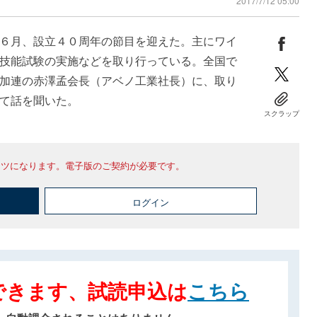
2017/7/12 05:00
６月、設立４０周年の節目を迎えた。主にワイ
技能試験の実施などを取り行っている。全国で
加連の赤澤孟会長（アベノ工業社長）に、取り
て話を聞いた。
スクラップ
ンツになります。電子版のご契約が必要です。
ログイン
できます、試読申込は
こちら