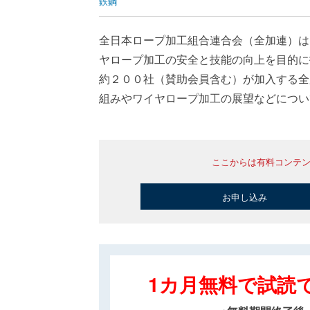
鉄鋼
全日本ロープ加工組合連合会（全加連）は
ヤロープ加工の安全と技能の向上を目的に
約２００社（賛助会員含む）が加入する全
組みやワイヤロープ加工の展望などについ
ここからは有料コンテ
お申し込み
1カ月無料で試読