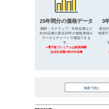
25年間分の価格データ
3
鋼材・スクラップ・非鉄金属など
過去
約50品種の過去25年の価格推移が
検索可
データとチャートで確認できま
す。
※電子版プレミアムは紙面掲載
ほぼ全品種の約240品種
紙面で読む