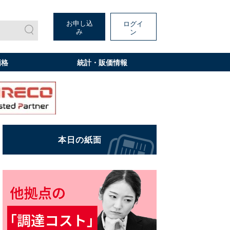
お申し込
ログイ
み
ン
価格
統計・販価情報