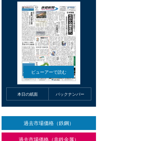
本日の紙面
バックナンバー
過去市場価格（鉄鋼）
過去市場価格（非鉄金属）