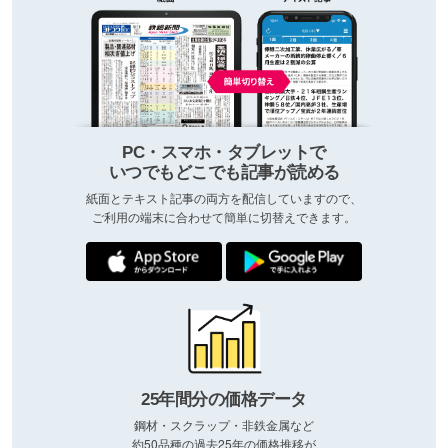
PC・スマホ・タブレットで
いつでもどこでも記事が読める
紙面とテキスト記事の両方を配信していますので、
ご利用の端末に合わせて簡単に切替えできます。
25年間分の価格データ
鋼材・スクラップ・非鉄金属など
約50品種の過去25年の価格推移が