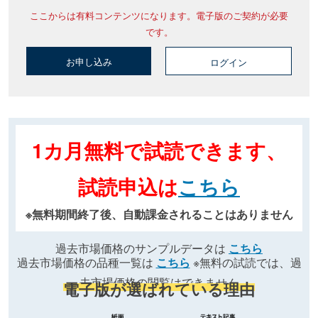
ここからは有料コンテンツになります。電子版のご契約が必要
です。
お申し込み
ログイン
1カ月無料で試読できます、
試読申込は
こちら
※無料期間終了後、自動課金されることはありません
過去市場価格のサンプルデータは
こちら
過去市場価格の品種一覧は
こちら
※無料の試読では、過
去市場価格の閲覧はできません
電子版が選ばれている理由