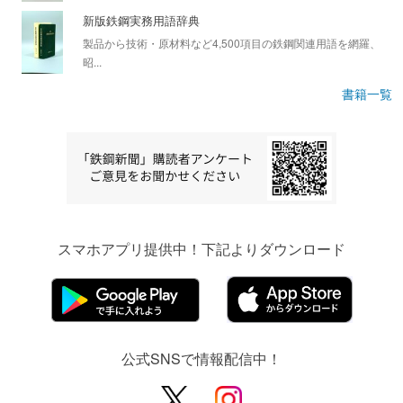
新版鉄鋼実務用語辞典
製品から技術・原材料など4,500項目の鉄鋼関連用語を網羅、
昭...
書籍一覧
スマホアプリ提供中！下記よりダウンロード
公式SNSで情報配信中！