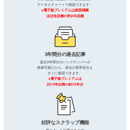
データとチャートで確認できます。
※電子版プレミアムは紙面掲載
ほぼ全品種の約240品種
3年間分の過去記事
過去3年間分のバックナンバーが
検索可能だから、過去の業界状況も
すぐに確認できます。
※電子版プレミアムは
2013年以降の約13年分
好評なスクラップ機能
気に入った記事やあとで