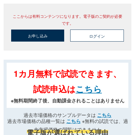
ここからは有料コンテンツになります。電子版のご契約が必要
です。
お申し込み
ログイン
1カ月無料で試読できます、
試読申込は
こちら
※無料期間終了後、自動課金されることはありません
過去市場価格のサンプルデータは
こちら
過去市場価格の品種一覧は
こちら
※無料の試読では、過
去市場価格の閲覧はできません
電子版が選ばれている理由