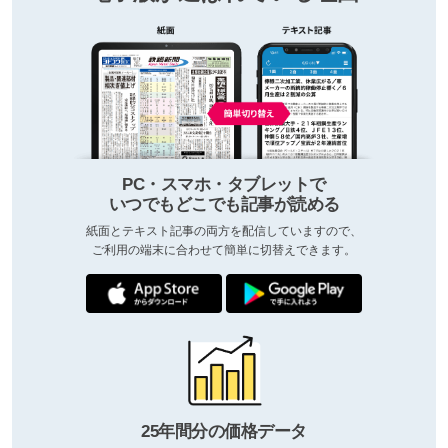
PC・スマホ・タブレットで
いつでもどこでも記事が読める
紙面とテキスト記事の両方を配信していますので、
ご利用の端末に合わせて簡単に切替えできます。
25年間分の価格データ