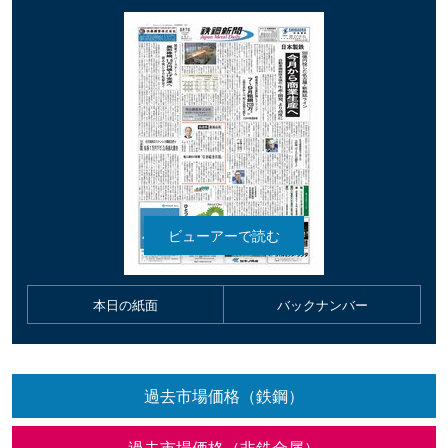
本日の紙面
バックナンバー
過去市場価格（鉄鋼）
過去市場価格（非鉄金属）