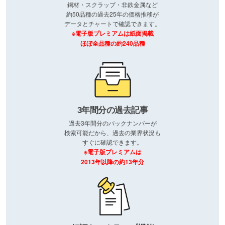
鋼材・スクラップ・非鉄金属など
約50品種の過去25年の価格推移が
データとチャートで確認できます。
※電子版プレミアムは紙面掲載
ほぼ全品種の約240品種
3年間分の過去記事
過去3年間分のバックナンバーが
検索可能だから、過去の業界状況も
すぐに確認できます。
※電子版プレミアムは
2013年以降の約13年分