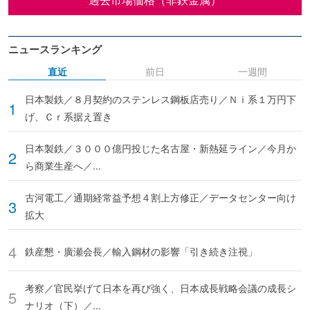
ニュースランキング
直近
前日
一週間
日本製鉄／８月契約のステンレス鋼板店売り／Ｎｉ系１万円下
げ、Ｃｒ系据え置き
日本製鉄／３０００億円投じた名古屋・新熱延ライン／今月か
ら商業生産へ／...
古河電工／通期経常益予想４割上方修正／データセンター向け
拡大
鉄産懇・廣瀬会長／輸入鋼材の影響「引き続き注視」
考察／官民挙げて日本を再び強く、日本成長戦略会議の成長シ
ナリオ（下）／...