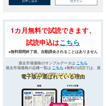
お申し込み
ログイン
1カ月無料で試読できます、
試読申込は
こちら
※無料期間終了後、自動課金されることはありません
過去市場価格のサンプルデータは
こちら
過去市場価格の品種一覧は
こちら
※無料の試読では、過
去市場価格の閲覧はできません
電子版が選ばれている理由