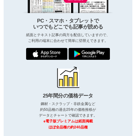
PC・スマホ・タブレットで
いつでもどこでも記事が読める
紙面とテキスト記事の両方を配信していますので、
ご利用の端末に合わせて簡単に切替えできます。
25年間分の価格データ
鋼材・スクラップ・非鉄金属など
約50品種の過去25年の価格推移が
データとチャートで確認できます。
※電子版プレミアムは紙面掲載
ほぼ全品種の約240品種