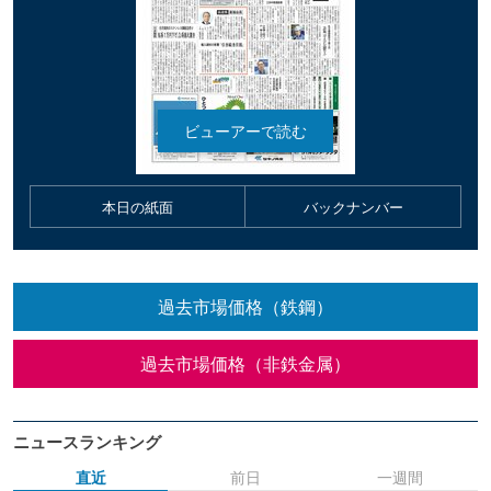
本日の紙面
バックナンバー
過去市場価格（鉄鋼）
過去市場価格（非鉄金属）
ニュースランキング
直近
前日
一週間