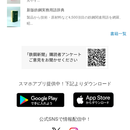
新版鉄鋼実務用語辞典
製品から技術・原材料など4,500項目の鉄鋼関連用語を網羅、
昭...
書籍一覧
スマホアプリ提供中！下記よりダウンロード
公式SNSで情報配信中！