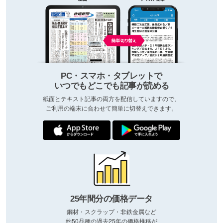
PC・スマホ・タブレットで
いつでもどこでも記事が読める
紙面とテキスト記事の両方を配信していますので、
ご利用の端末に合わせて簡単に切替えできます。
25年間分の価格データ
鋼材・スクラップ・非鉄金属など
約50品種の過去25年の価格推移が