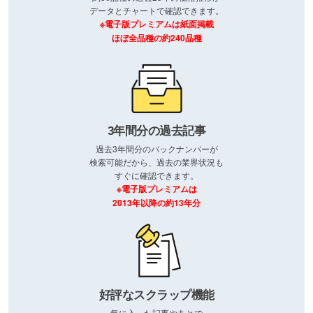
データとチャートで確認できます。
※電子版プレミアムは紙面掲載
ほぼ全品種の約240品種
3年間分の過去記事
過去3年間分のバックナンバーが
検索可能だから、過去の業界状況も
すぐに確認できます。
※電子版プレミアムは
2013年以降の約13年分
好評なスクラップ機能
気に入った記事やあとで