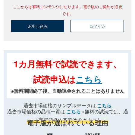
ここからは有料コンテンツになります。電子版のご契約が必要
です。
お申し込み
ログイン
1カ月無料で試読できます、
試読申込は
こちら
※無料期間終了後、自動課金されることはありません
過去市場価格のサンプルデータは
こちら
過去市場価格の品種一覧は
こちら
※無料の試読では、過
去市場価格の閲覧はできません
電子版が選ばれている理由