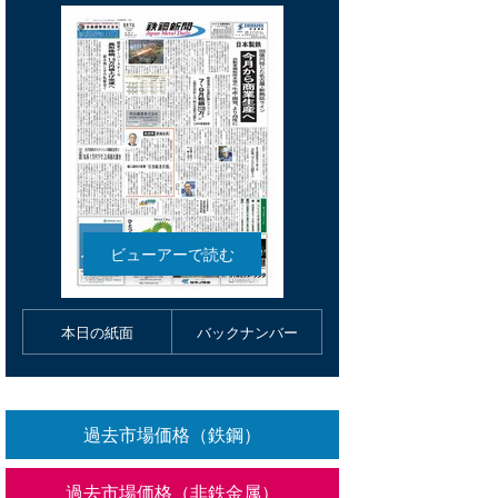
本日の紙面
バックナンバー
過去市場価格（鉄鋼）
過去市場価格（非鉄金属）