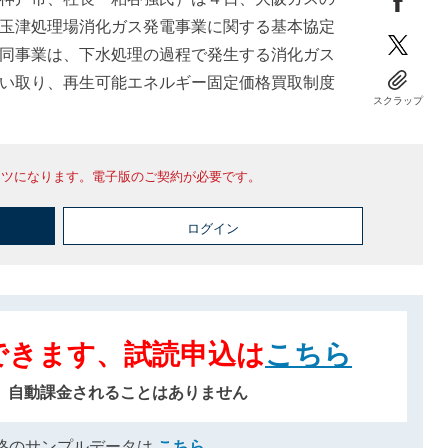
玉津処理場消化ガス発電事業に関する基本協定
同事業は、下水処理の過程で発生する消化ガス
い取り、再生可能エネルギー固定価格買取制度
スクラップ
ンツになります。電子版のご契約が必要です。
ログイン
できます、試読申込は
こちら
、自動課金されることはありません
格のサンプルデータは
こちら