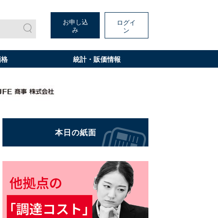
お申し込
ログイ
み
ン
価格
統計・販価情報