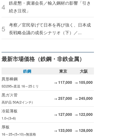
鉄産懇・廣瀬会長／輸入鋼材の影響「引き
続き注視」
考察／官民挙げて日本を再び強く、日本成
長戦略会議の成長シナリオ（下）／...
最新市場価格（鉄鋼・非鉄金属）
鉄鋼
東京
大阪
異形棒鋼
117,000
105,000
→
→
SD295=直送 16～25ミリ
黒ガス管
257,000
245,000
→
→
高炉品 50A(2インチ)
冷延薄板
127,000
122,000
→
→
1.0×(3×6)
厚板
133,000
128,000
→
→
16～25×(5×10)=無規格