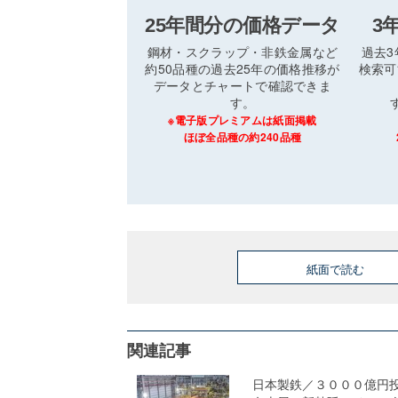
25年間分の価格データ
3
鋼材・スクラップ・非鉄金属など
過去
約50品種の過去25年の価格推移が
検索可
データとチャートで確認できま
す。
※電子版プレミアムは紙面掲載
ほぼ全品種の約240品種
紙面で読む
関連記事
日本製鉄／３０００億円