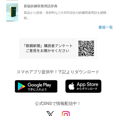
新版鉄鋼実務用語辞典
製品から技術・原材料など4,500項目の鉄鋼関連用語を網羅、
昭...
書籍一覧
スマホアプリ提供中！下記よりダウンロード
公式SNSで情報配信中！