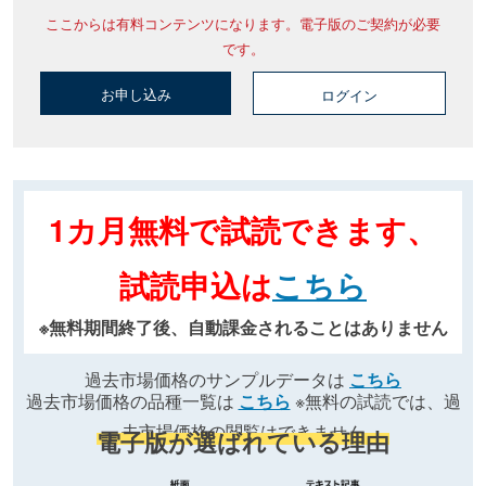
ここからは有料コンテンツになります。電子版のご契約が必要
です。
お申し込み
ログイン
1カ月無料で試読できます、
試読申込は
こちら
※無料期間終了後、自動課金されることはありません
過去市場価格のサンプルデータは
こちら
過去市場価格の品種一覧は
こちら
※無料の試読では、過
去市場価格の閲覧はできません
電子版が選ばれている理由