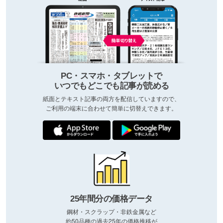
PC・スマホ・タブレットで
いつでもどこでも記事が読める
紙面とテキスト記事の両方を配信していますので、
ご利用の端末に合わせて簡単に切替えできます。
25年間分の価格データ
鋼材・スクラップ・非鉄金属など
約50品種の過去25年の価格推移が