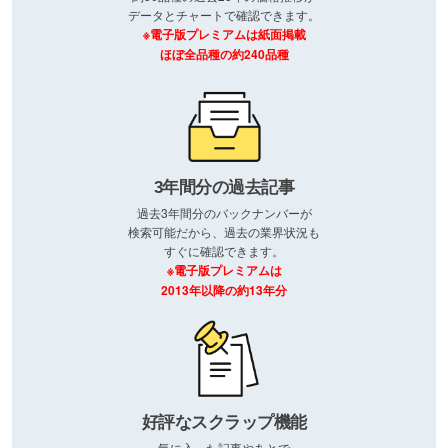
データとチャートで確認できます。
※電子版プレミアムは紙面掲載
ほぼ全品種の約240品種
3年間分の過去記事
過去3年間分のバックナンバーが
検索可能だから、過去の業界状況も
すぐに確認できます。
※電子版プレミアムは
2013年以降の約13年分
好評なスクラップ機能
気に入った記事やあとで