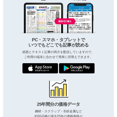
PC・スマホ・タブレットで
いつでもどこでも記事が読める
紙面とテキスト記事の両方を配信していますので、
ご利用の端末に合わせて簡単に切替えできます。
25年間分の価格データ
鋼材・スクラップ・非鉄金属など
約50品種の過去25年の価格推移が