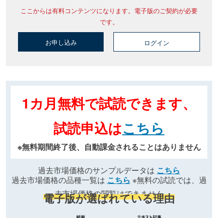
ここからは有料コンテンツになります。電子版のご契約が必要
です。
お申し込み
ログイン
1カ月無料で試読できます、
試読申込は
こちら
※無料期間終了後、自動課金されることはありません
過去市場価格のサンプルデータは
こちら
過去市場価格の品種一覧は
こちら
※無料の試読では、過
去市場価格の閲覧はできません
電子版が選ばれている理由