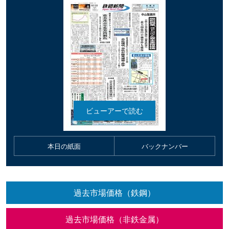
本日の紙面
バックナンバー
過去市場価格（鉄鋼）
過去市場価格（非鉄金属）