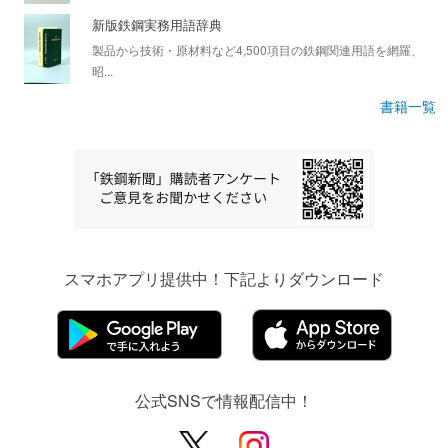
新版鉄鋼実務用語辞典
製品から技術・原材料など4,500項目の鉄鋼関連用語を網羅、
昭...
書籍一覧
スマホアプリ提供中！下記よりダウンロード
公式SNSで情報配信中！