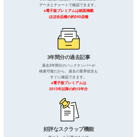
データとチャートで確認できます。
※電子版プレミアムは紙面掲載
ほぼ全品種の約240品種
3年間分の過去記事
過去3年間分のバックナンバーが
検索可能だから、過去の業界状況も
すぐに確認できます。
※電子版プレミアムは
2013年以降の約13年分
好評なスクラップ機能
気に入った記事やあとで