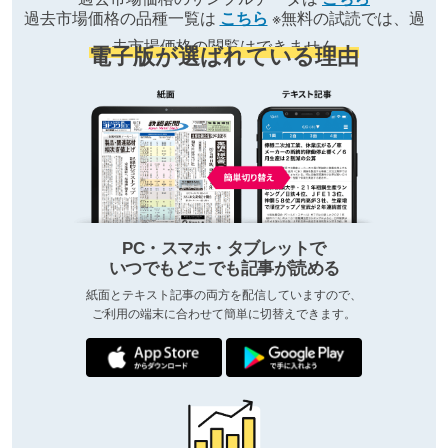
過去市場価格の品種一覧は
こちら
※無料の試読では、過
去市場価格の閲覧はできません
電子版が選ばれている理由
PC・スマホ・タブレットで
いつでもどこでも記事が読める
紙面とテキスト記事の両方を配信していますので、
ご利用の端末に合わせて簡単に切替えできます。