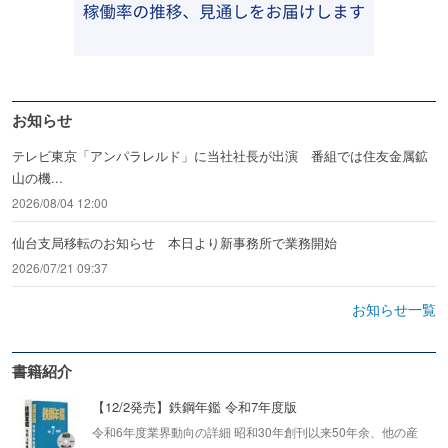
お知らせ
テレビ東京「アンパラレルド」に当社社長が出演 番組では住友金属鉱
山の機...
2026/08/04 12:00
仙台支局移転のお知らせ 本日より新事務所で業務開始
2026/07/21 09:37
お知らせ一覧
書籍紹介
【12/2発売】鉄鋼年鑑 令和7年度版
令和6年度業界動向の詳細 昭和30年創刊以来50年余、他の産