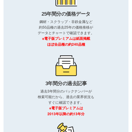
25年間分の価格データ
鋼材・スクラップ・非鉄金属など
約50品種の過去25年の価格推移が
データとチャートで確認できます。
※電子版プレミアムは紙面掲載
ほぼ全品種の約240品種
3年間分の過去記事
過去3年間分のバックナンバーが
検索可能だから、過去の業界状況も
すぐに確認できます。
※電子版プレミアムは
2013年以降の約13年分