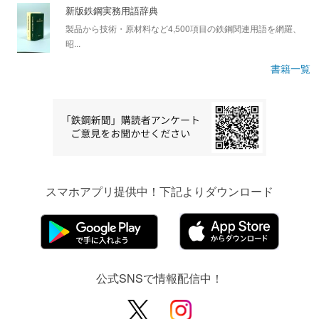
新版鉄鋼実務用語辞典
製品から技術・原材料など4,500項目の鉄鋼関連用語を網羅、
昭...
書籍一覧
スマホアプリ提供中！下記よりダウンロード
公式SNSで情報配信中！