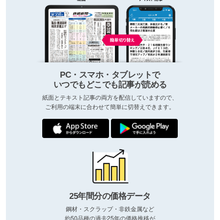
PC・スマホ・タブレットで
いつでもどこでも記事が読める
紙面とテキスト記事の両方を配信していますので、
ご利用の端末に合わせて簡単に切替えできます。
25年間分の価格データ
鋼材・スクラップ・非鉄金属など
約50品種の過去25年の価格推移が