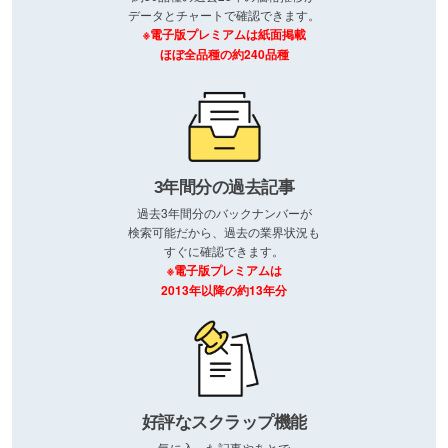
データとチャートで確認できます。
※電子版プレミアムは紙面掲載
ほぼ全品種の約240品種
3年間分の過去記事
過去3年間分のバックナンバーが
検索可能だから、過去の業界状況も
すぐに確認できます。
※電子版プレミアムは
2013年以降の約13年分
好評なスクラップ機能
気に入った記事やあとで