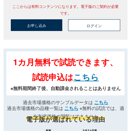
ここからは有料コンテンツになります。電子版のご契約が必要
です。
お申し込み
ログイン
1カ月無料で試読できます、
試読申込は
こちら
※無料期間終了後、自動課金されることはありません
過去市場価格のサンプルデータは
こちら
過去市場価格の品種一覧は
こちら
※無料の試読では、過
去市場価格の閲覧はできません
電子版が選ばれている理由