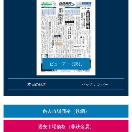
本日の紙面
バックナンバー
過去市場価格（鉄鋼）
過去市場価格（非鉄金属）