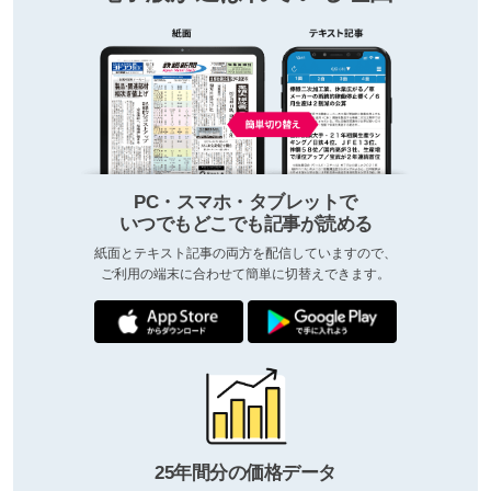
PC・スマホ・タブレットで
いつでもどこでも記事が読める
紙面とテキスト記事の両方を配信していますので、
ご利用の端末に合わせて簡単に切替えできます。
25年間分の価格データ