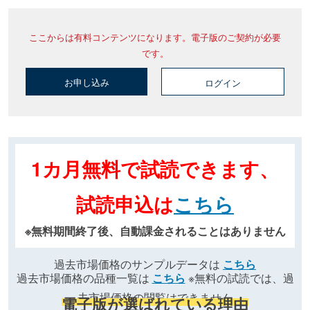
ここからは有料コンテンツになります。電子版のご契約が必要
です。
お申し込み
ログイン
1カ月無料で試読できます、
試読申込は
こちら
※無料期間終了後、自動課金されることはありません
過去市場価格のサンプルデータは
こちら
過去市場価格の品種一覧は
こちら
※無料の試読では、過
去市場価格の閲覧はできません
電子版が選ばれている理由