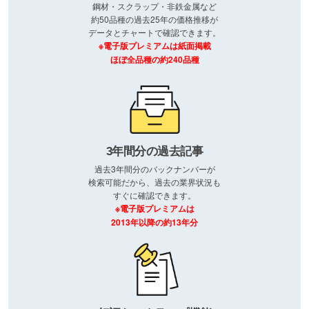
鋼材・スクラップ・非鉄金属など
約50品種の過去25年の価格推移が
データとチャートで確認できます。
※電子版プレミアムは紙面掲載
ほぼ全品種の約240品種
3年間分の過去記事
過去3年間分のバックナンバーが
検索可能だから、過去の業界状況も
すぐに確認できます。
※電子版プレミアムは
2013年以降の約13年分