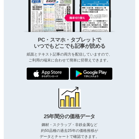
PC・スマホ・タブレットで
いつでもどこでも記事が読める
紙面とテキスト記事の両方を配信していますので、
ご利用の端末に合わせて簡単に切替えできます。
25年間分の価格データ
鋼材・スクラップ・非鉄金属など
約50品種の過去25年の価格推移が
データとチャートで確認できます。