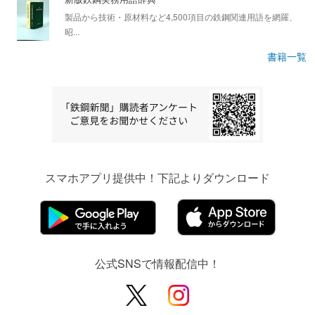
製品から技術・原材料など4,500項目の鉄鋼関連用語を網羅、
昭...
書籍一覧
スマホアプリ提供中！下記よりダウンロード
公式SNSで情報配信中！