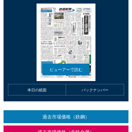
本日の紙面
バックナンバー
過去市場価格（鉄鋼）
過去市場価格（非鉄金属）