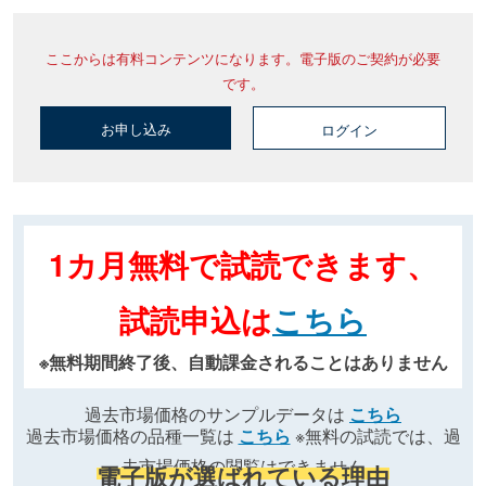
ここからは有料コンテンツになります。電子版のご契約が必要
です。
お申し込み
ログイン
1カ月無料で試読できます、
試読申込は
こちら
※無料期間終了後、自動課金されることはありません
過去市場価格のサンプルデータは
こちら
過去市場価格の品種一覧は
こちら
※無料の試読では、過
去市場価格の閲覧はできません
電子版が選ばれている理由