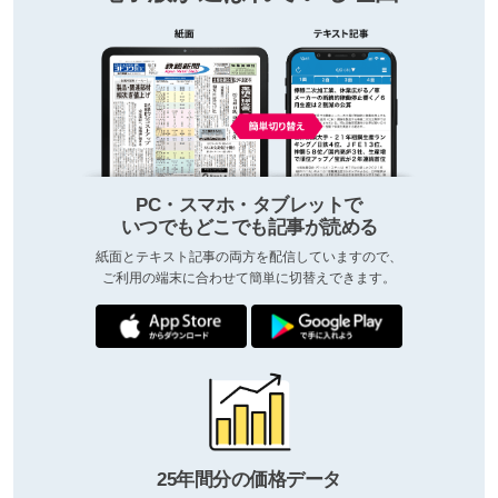
PC・スマホ・タブレットで
いつでもどこでも記事が読める
紙面とテキスト記事の両方を配信していますので、
ご利用の端末に合わせて簡単に切替えできます。
25年間分の価格データ