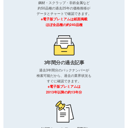
鋼材・スクラップ・非鉄金属など
約50品種の過去25年の価格推移が
データとチャートで確認できます。
※電子版プレミアムは紙面掲載
ほぼ全品種の約240品種
3年間分の過去記事
過去3年間分のバックナンバーが
検索可能だから、過去の業界状況も
すぐに確認できます。
※電子版プレミアムは
2013年以降の約13年分