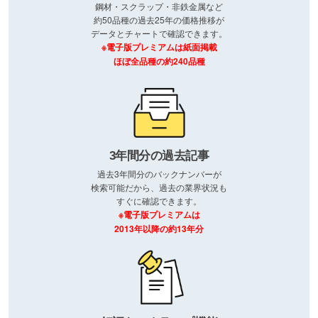
鋼材・スクラップ・非鉄金属など
約50品種の過去25年の価格推移が
データとチャートで確認できます。
※電子版プレミアムは紙面掲載
ほぼ全品種の約240品種
3年間分の過去記事
過去3年間分のバックナンバーが
検索可能だから、過去の業界状況も
すぐに確認できます。
※電子版プレミアムは
2013年以降の約13年分