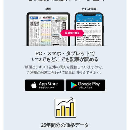
PC・スマホ・タブレットで
いつでもどこでも記事が読める
紙面とテキスト記事の両方を配信していますので、
ご利用の端末に合わせて簡単に切替えできます。
25年間分の価格データ