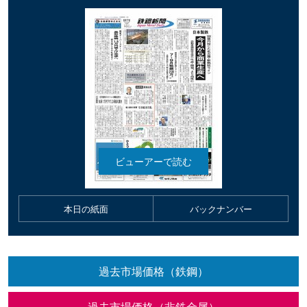
本日の紙面
バックナンバー
過去市場価格（鉄鋼）
過去市場価格（非鉄金属）