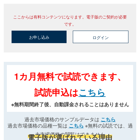
ここからは有料コンテンツになります。電子版のご契約が必要
です。
お申し込み
ログイン
1カ月無料で試読できます、
試読申込は
こちら
※無料期間終了後、自動課金されることはありません
過去市場価格のサンプルデータは
こちら
過去市場価格の品種一覧は
こちら
※無料の試読では、過
去市場価格の閲覧はできません
電子版が選ばれている理由