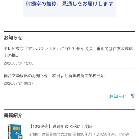
お知らせ
テレビ東京「アンパラレルド」に当社社長が出演 番組では住友金属鉱
山の機...
2026/08/04 12:00
仙台支局移転のお知らせ 本日より新事務所で業務開始
2026/07/21 09:37
お知らせ一覧
書籍紹介
【12/2発売】鉄鋼年鑑 令和7年度版
令和6年度業界動向の詳細 昭和30年創刊以来50年余、他の産