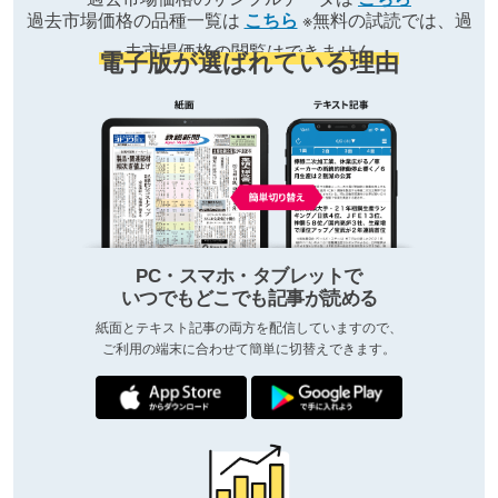
過去市場価格の品種一覧は
こちら
※無料の試読では、過
去市場価格の閲覧はできません
電子版が選ばれている理由
PC・スマホ・タブレットで
いつでもどこでも記事が読める
紙面とテキスト記事の両方を配信していますので、
ご利用の端末に合わせて簡単に切替えできます。