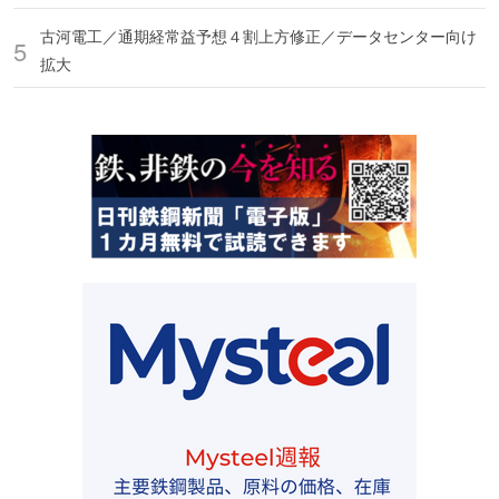
古河電工／通期経常益予想４割上方修正／データセンター向け
拡大