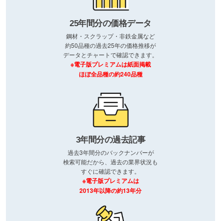
25年間分の価格データ
鋼材・スクラップ・非鉄金属など
約50品種の過去25年の価格推移が
データとチャートで確認できます。
※電子版プレミアムは紙面掲載
ほぼ全品種の約240品種
3年間分の過去記事
過去3年間分のバックナンバーが
検索可能だから、過去の業界状況も
すぐに確認できます。
※電子版プレミアムは
2013年以降の約13年分