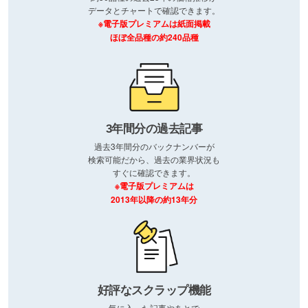
データとチャートで確認できます。
※電子版プレミアムは紙面掲載
ほぼ全品種の約240品種
3年間分の過去記事
過去3年間分のバックナンバーが
検索可能だから、過去の業界状況も
すぐに確認できます。
※電子版プレミアムは
2013年以降の約13年分
好評なスクラップ機能
気に入った記事やあとで