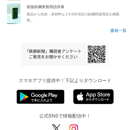
新版鉄鋼実務用語辞典
製品から技術・原材料など4,500項目の鉄鋼関連用語を網羅、
昭...
書籍一覧
スマホアプリ提供中！下記よりダウンロード
公式SNSで情報配信中！