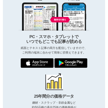
PC・スマホ・タブレットで
いつでもどこでも記事が読める
紙面とテキスト記事の両方を配信していますので、
ご利用の端末に合わせて簡単に切替えできます。
25年間分の価格データ
鋼材・スクラップ・非鉄金属など
約50品種の過去25年の価格推移が