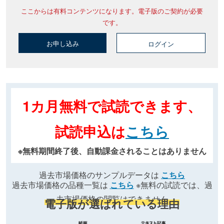
ここからは有料コンテンツになります。電子版のご契約が必要
です。
お申し込み
ログイン
1カ月無料で試読できます、
試読申込は
こちら
※無料期間終了後、自動課金されることはありません
過去市場価格のサンプルデータは
こちら
過去市場価格の品種一覧は
こちら
※無料の試読では、過
去市場価格の閲覧はできません
電子版が選ばれている理由