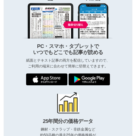
PC・スマホ・タブレットで
いつでもどこでも記事が読める
紙面とテキスト記事の両方を配信していますので、
ご利用の端末に合わせて簡単に切替えできます。
25年間分の価格データ
鋼材・スクラップ・非鉄金属など
約50品種の過去25年の価格推移が