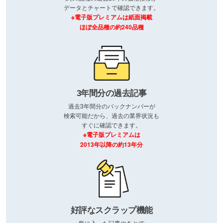
データとチャートで確認できます。
※電子版プレミアムは紙面掲載
ほぼ全品種の約240品種
3年間分の過去記事
過去3年間分のバックナンバーが
検索可能だから、過去の業界状況も
すぐに確認できます。
※電子版プレミアムは
2013年以降の約13年分
好評なスクラップ機能
気に入った記事やあとで