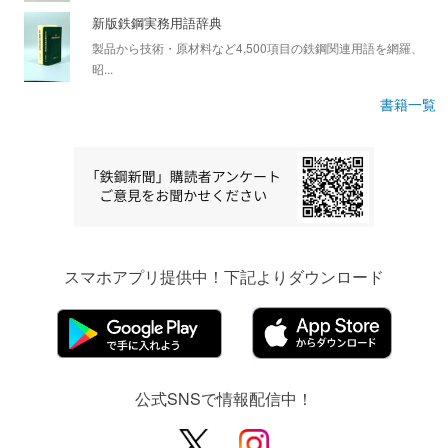
新版鉄鋼実務用語辞典
製品から技術・原材料など4,500項目の鉄鋼関連用語を網羅、
昭...
書籍一覧
スマホアプリ提供中！下記よりダウンロード
公式SNSで情報配信中！