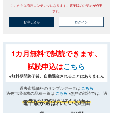
ここからは有料コンテンツになります。電子版のご契約が必要
です。
お申し込み
ログイン
1カ月無料で試読できます、
試読申込は
こちら
※無料期間終了後、自動課金されることはありません
過去市場価格のサンプルデータは
こちら
過去市場価格の品種一覧は
こちら
※無料の試読では、過
去市場価格の閲覧はできません
電子版が選ばれている理由