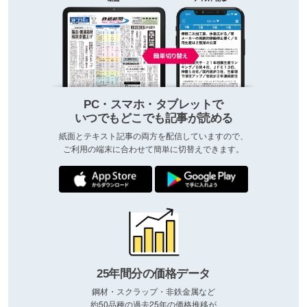
PC・スマホ・タブレットで
いつでもどこでも記事が読める
紙面とテキスト記事の両方を配信していますので、
ご利用の端末に合わせて簡単に切替えできます。
25年間分の価格データ
鋼材・スクラップ・非鉄金属など
約50品種の過去25年の価格推移が