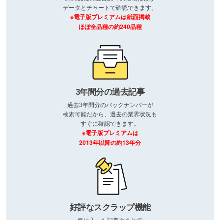
データとチャートで確認できます。
※電子版プレミアムは紙面掲載
ほぼ全品種の約240品種
3年間分の過去記事
過去3年間分のバックナンバーが
検索可能だから、過去の業界状況も
すぐに確認できます。
※電子版プレミアムは
2013年以降の約13年分
好評なスクラップ機能
気に入った記事やあとで