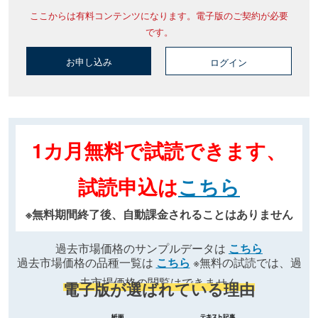
ここからは有料コンテンツになります。電子版のご契約が必要
です。
お申し込み
ログイン
1カ月無料で試読できます、
試読申込は
こちら
※無料期間終了後、自動課金されることはありません
過去市場価格のサンプルデータは
こちら
過去市場価格の品種一覧は
こちら
※無料の試読では、過
去市場価格の閲覧はできません
電子版が選ばれている理由