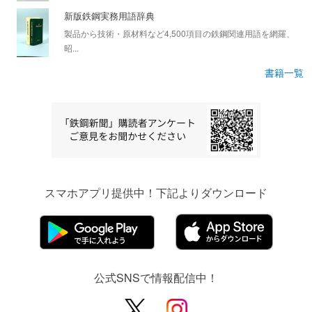
新版鉄鋼実務用語辞典
製品から技術・原材料など4,500項目の鉄鋼関連用語を網羅、
昭...
書籍一覧
スマホアプリ提供中！下記よりダウンロード
公式SNSで情報配信中！