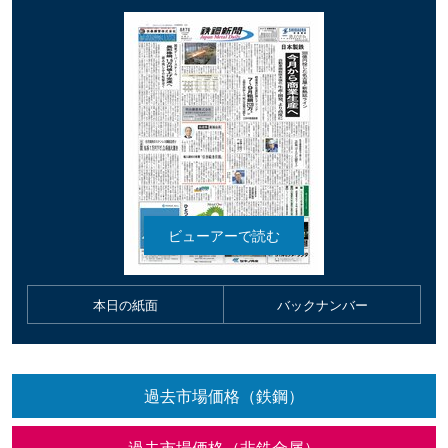
本日の紙面
バックナンバー
過去市場価格（鉄鋼）
過去市場価格（非鉄金属）