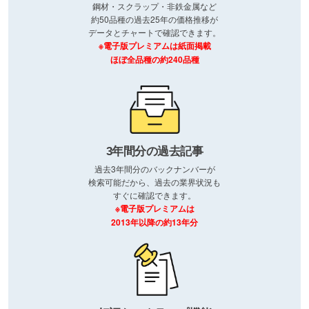
鋼材・スクラップ・非鉄金属など
約50品種の過去25年の価格推移が
データとチャートで確認できます。
※電子版プレミアムは紙面掲載
ほぼ全品種の約240品種
3年間分の過去記事
過去3年間分のバックナンバーが
検索可能だから、過去の業界状況も
すぐに確認できます。
※電子版プレミアムは
2013年以降の約13年分