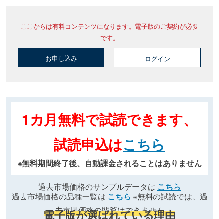
ここからは有料コンテンツになります。電子版のご契約が必要
です。
お申し込み
ログイン
1カ月無料で試読できます、
試読申込は
こちら
※無料期間終了後、自動課金されることはありません
過去市場価格のサンプルデータは
こちら
過去市場価格の品種一覧は
こちら
※無料の試読では、過
去市場価格の閲覧はできません
電子版が選ばれている理由