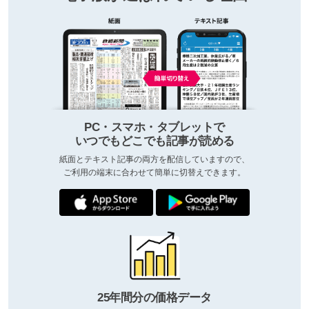
PC・スマホ・タブレットで
いつでもどこでも記事が読める
紙面とテキスト記事の両方を配信していますので、
ご利用の端末に合わせて簡単に切替えできます。
25年間分の価格データ