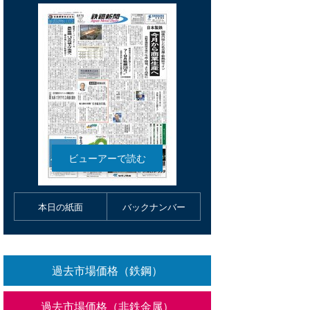
本日の紙面
バックナンバー
過去市場価格（鉄鋼）
過去市場価格（非鉄金属）