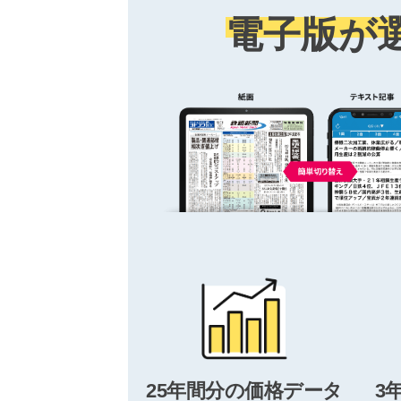
電子版が
25年間分の価格データ
3