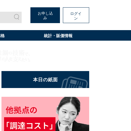
お申し込
ログイ
み
ン
価格
統計・販価情報