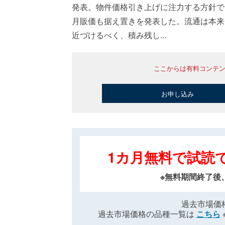
発表。物件価格引き上げに注力する方針で
月販価も据え置きを発表した。流通は本来
近づけるべく、積み残し...
ここからは有料コンテ
お申し込み
1カ月無料で試読
※無料期間終了後
過去市場価
過去市場価格の品種一覧は
こちら