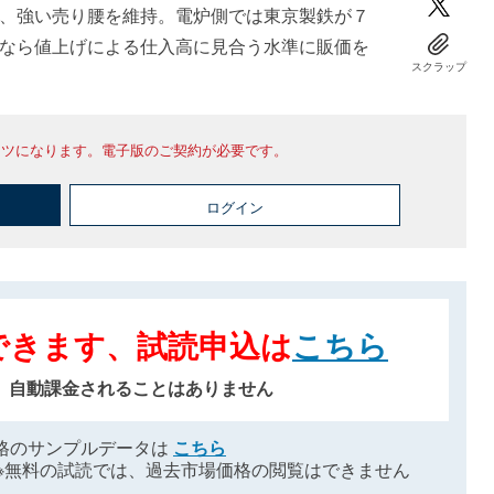
、強い売り腰を維持。電炉側では東京製鉄が７
なら値上げによる仕入高に見合う水準に販価を
スクラップ
ンツになります。電子版のご契約が必要です。
ログイン
できます、試読申込は
こちら
、自動課金されることはありません
格のサンプルデータは
こちら
※無料の試読では、過去市場価格の閲覧はできません