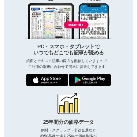
PC・スマホ・タブレットで
いつでもどこでも記事が読める
紙面とテキスト記事の両方を配信していますので、
ご利用の端末に合わせて簡単に切替えできます。
25年間分の価格データ
鋼材・スクラップ・非鉄金属など
約50品種の過去25年の価格推移が