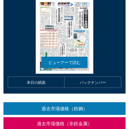
本日の紙面
バックナンバー
過去市場価格（鉄鋼）
過去市場価格（非鉄金属）