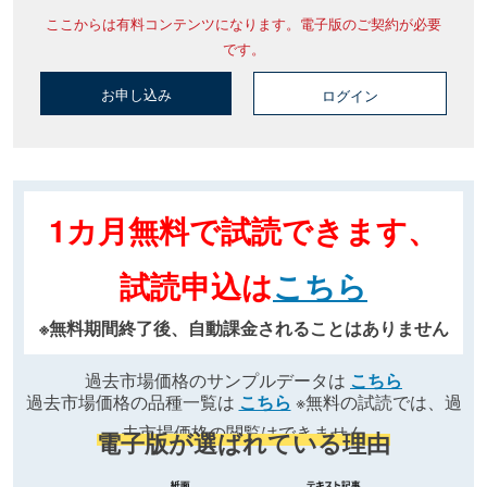
ここからは有料コンテンツになります。電子版のご契約が必要
です。
お申し込み
ログイン
1カ月無料で試読できます、
試読申込は
こちら
※無料期間終了後、自動課金されることはありません
過去市場価格のサンプルデータは
こちら
過去市場価格の品種一覧は
こちら
※無料の試読では、過
去市場価格の閲覧はできません
電子版が選ばれている理由