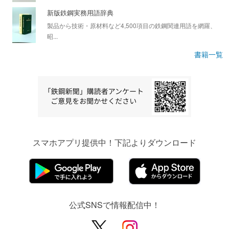
新版鉄鋼実務用語辞典
製品から技術・原材料など4,500項目の鉄鋼関連用語を網羅、
昭...
書籍一覧
スマホアプリ提供中！下記よりダウンロード
公式SNSで情報配信中！