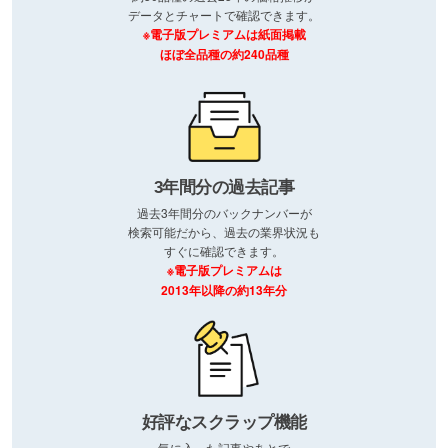
データとチャートで確認できます。
※電子版プレミアムは紙面掲載
ほぼ全品種の約240品種
3年間分の過去記事
過去3年間分のバックナンバーが
検索可能だから、過去の業界状況も
すぐに確認できます。
※電子版プレミアムは
2013年以降の約13年分
好評なスクラップ機能
気に入った記事やあとで