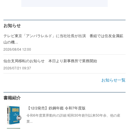
お知らせ
テレビ東京「アンパラレルド」に当社社長が出演 番組では住友金属鉱
山の機...
2026/08/04 12:00
仙台支局移転のお知らせ 本日より新事務所で業務開始
2026/07/21 09:37
お知らせ一覧
書籍紹介
【12/2発売】鉄鋼年鑑 令和7年度版
令和6年度業界動向の詳細 昭和30年創刊以来50年余、他の産
業...