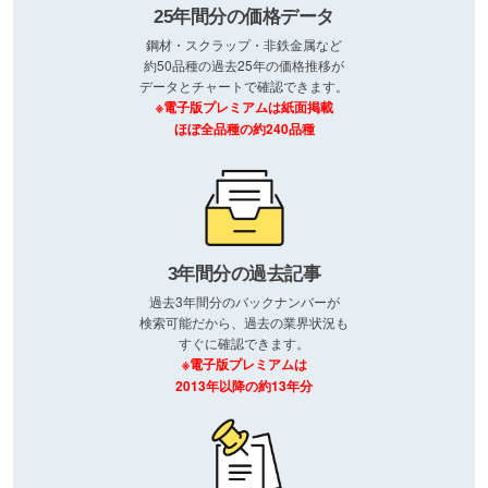
25年間分の価格データ
鋼材・スクラップ・非鉄金属など
約50品種の過去25年の価格推移が
データとチャートで確認できます。
※電子版プレミアムは紙面掲載
ほぼ全品種の約240品種
3年間分の過去記事
過去3年間分のバックナンバーが
検索可能だから、過去の業界状況も
すぐに確認できます。
※電子版プレミアムは
2013年以降の約13年分