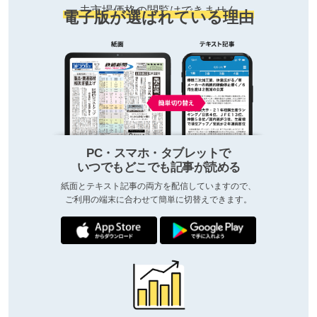
去市場価格の閲覧はできません
電子版が選ばれている理由
PC・スマホ・タブレットで
いつでもどこでも記事が読める
紙面とテキスト記事の両方を配信していますので、
ご利用の端末に合わせて簡単に切替えできます。