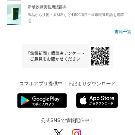
新版鉄鋼実務用語辞典
製品から技術・原材料など4,500項目の鉄鋼関連用語を網羅、
昭...
書籍一覧
スマホアプリ提供中！下記よりダウンロード
公式SNSで情報配信中！