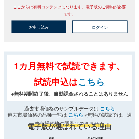
ここからは有料コンテンツになります。電子版のご契約が必要
です。
お申し込み
ログイン
1カ月無料で試読できます、
試読申込は
こちら
※無料期間終了後、自動課金されることはありません
過去市場価格のサンプルデータは
こちら
過去市場価格の品種一覧は
こちら
※無料の試読では、過
去市場価格の閲覧はできません
電子版が選ばれている理由