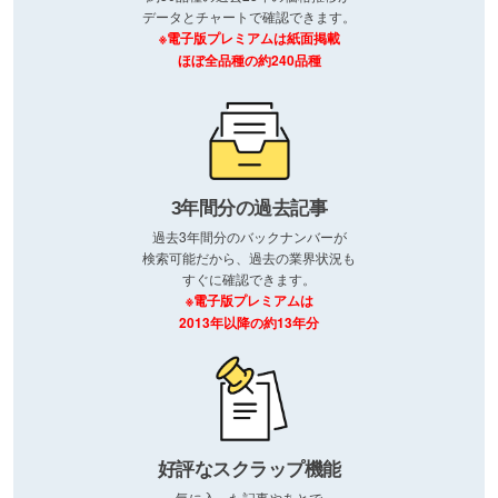
データとチャートで確認できます。
※電子版プレミアムは紙面掲載
ほぼ全品種の約240品種
3年間分の過去記事
過去3年間分のバックナンバーが
検索可能だから、過去の業界状況も
すぐに確認できます。
※電子版プレミアムは
2013年以降の約13年分
好評なスクラップ機能
気に入った記事やあとで