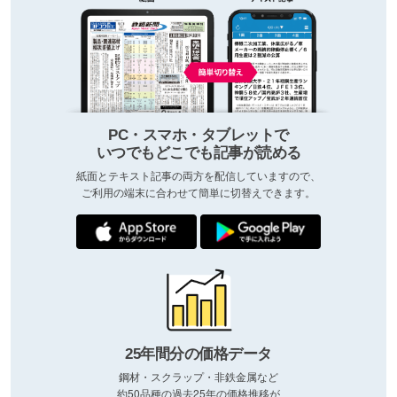
PC・スマホ・タブレットで
いつでもどこでも記事が読める
紙面とテキスト記事の両方を配信していますので、
ご利用の端末に合わせて簡単に切替えできます。
25年間分の価格データ
鋼材・スクラップ・非鉄金属など
約50品種の過去25年の価格推移が