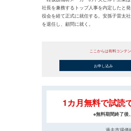
社長を兼務するトップ人事を内定したと発
役会を経て正式に就任する。安孫子雷太社
を退任し、顧問に就く。
ここからは有料コンテ
お申し込み
1カ月無料で試読
※無料期間終了後
過去市場価