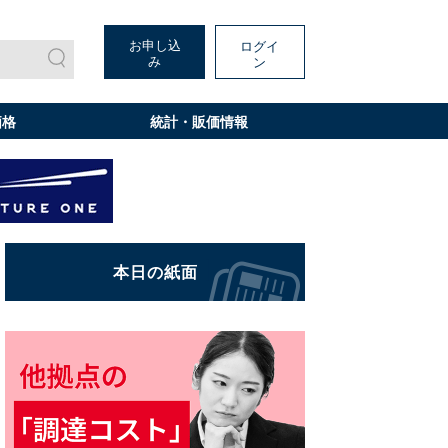
お申し込
ログイ
み
ン
価格
統計・販価情報