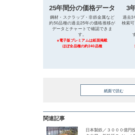
25年間分の価格データ
3
鋼材・スクラップ・非鉄金属など
過去
約50品種の過去25年の価格推移が
検索可
データとチャートで確認できま
す。
※電子版プレミアムは紙面掲載
ほぼ全品種の約240品種
紙面で読む
関連記事
日本製鉄／３０００億円