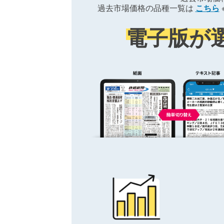
過去市場価格の品種一覧は
こちら
電子版が