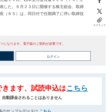
表した。６月２３日に開催する株主総会、取締
長（６５）は、同日付で任期満了に伴い取締役
スクラップ
ンツになります。電子版のご契約が必要です。
ログイン
できます、試読申込は
こちら
、自動課金されることはありません
格のサンプルデータは
こちら