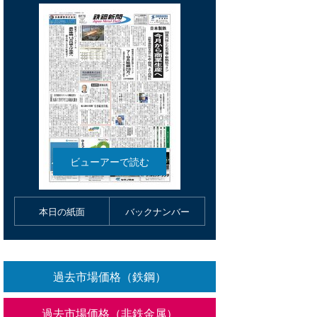
本日の紙面
バックナンバー
過去市場価格（鉄鋼）
過去市場価格（非鉄金属）