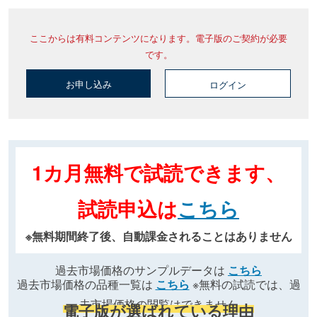
ここからは有料コンテンツになります。電子版のご契約が必要
です。
お申し込み
ログイン
1カ月無料で試読できます、
試読申込は
こちら
※無料期間終了後、自動課金されることはありません
過去市場価格のサンプルデータは
こちら
過去市場価格の品種一覧は
こちら
※無料の試読では、過
去市場価格の閲覧はできません
電子版が選ばれている理由