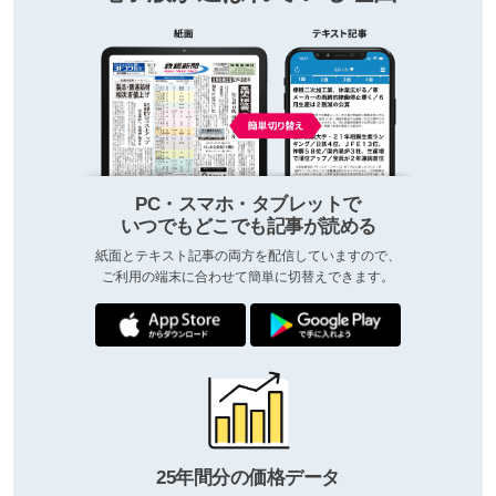
PC・スマホ・タブレットで
いつでもどこでも記事が読める
紙面とテキスト記事の両方を配信していますので、
ご利用の端末に合わせて簡単に切替えできます。
25年間分の価格データ