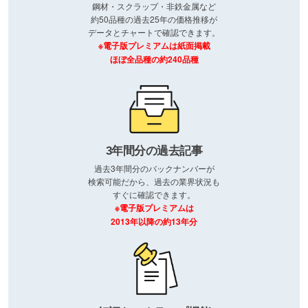
鋼材・スクラップ・非鉄金属など
約50品種の過去25年の価格推移が
データとチャートで確認できます。
※電子版プレミアムは紙面掲載
ほぼ全品種の約240品種
3年間分の過去記事
過去3年間分のバックナンバーが
検索可能だから、過去の業界状況も
すぐに確認できます。
※電子版プレミアムは
2013年以降の約13年分