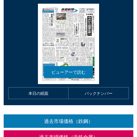
本日の紙面
バックナンバー
過去市場価格（鉄鋼）
過去市場価格（非鉄金属）