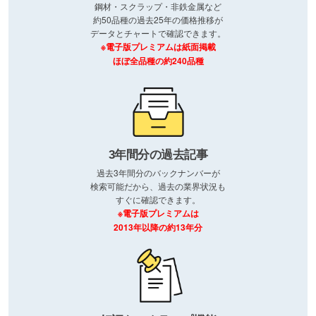
鋼材・スクラップ・非鉄金属など
約50品種の過去25年の価格推移が
データとチャートで確認できます。
※電子版プレミアムは紙面掲載
ほぼ全品種の約240品種
3年間分の過去記事
過去3年間分のバックナンバーが
検索可能だから、過去の業界状況も
すぐに確認できます。
※電子版プレミアムは
2013年以降の約13年分