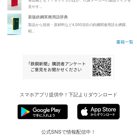
見やす...
新版鉄鋼実務用語辞典
製品から技術・原材料など4,500項目の鉄鋼関連用語を網羅、
昭...
書籍一覧
スマホアプリ提供中！下記よりダウンロード
公式SNSで情報配信中！