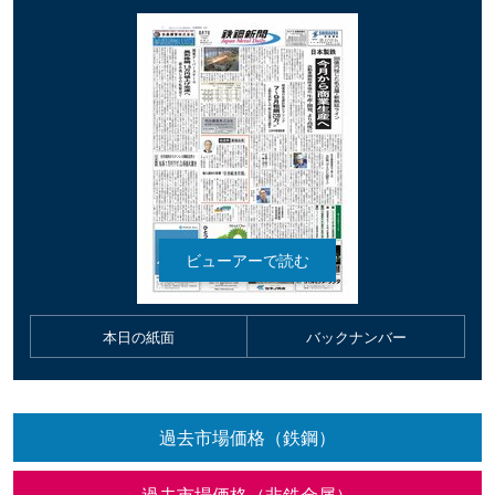
本日の紙面
バックナンバー
過去市場価格（鉄鋼）
過去市場価格（非鉄金属）