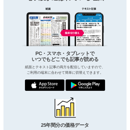
PC・スマホ・タブレットで
いつでもどこでも記事が読める
紙面とテキスト記事の両方を配信していますので、
ご利用の端末に合わせて簡単に切替えできます。
25年間分の価格データ