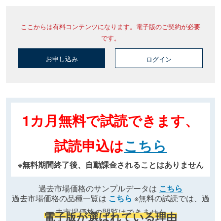
ここからは有料コンテンツになります。電子版のご契約が必要
です。
お申し込み
ログイン
1カ月無料で試読できます、
試読申込は
こちら
※無料期間終了後、自動課金されることはありません
過去市場価格のサンプルデータは
こちら
過去市場価格の品種一覧は
こちら
※無料の試読では、過
去市場価格の閲覧はできません
電子版が選ばれている理由