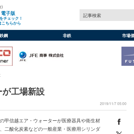
金)
」電子版
記事検索
をチェック！
はこちらから
鉄鋼
非鉄
市場
設
ーが工場新設
2019/11/7 05:00
の甲信越エア・ウォーターが医療器具や衛生材
、二酸化炭素などの一般産業・医療用シリンダ