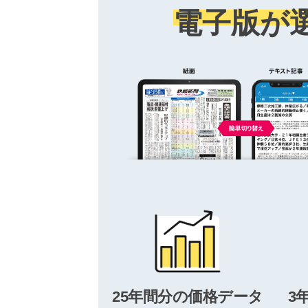
電子版が
25年間分の価格データ
3