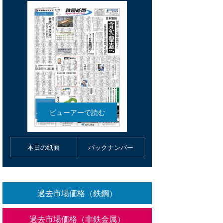
本日の紙面
バックナンバー
過去市場価格（鉄鋼）
過去市場価格（非鉄金属）