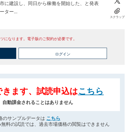
市に建設し、同日から稼働を開始した、と発表
ター...
スクラップ
ンツになります。電子版のご契約が必要です。
ログイン
できます、試読申込は
こちら
、自動課金されることはありません
格のサンプルデータは
こちら
※無料の試読では、過去市場価格の閲覧はできません