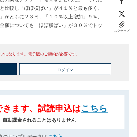
と比較し「ほぼ横ばい」が４１％と最も多く、
」がともに２３％、「１０％以上増加」９％、
金額についても「ほぼ横ばい」が３０％でトッ
スクラップ
ンツになります。電子版のご契約が必要です。
ログイン
できます、試読申込は
こちら
、自動課金されることはありません
格のサンプルデータは
こちら