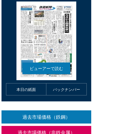
本日の紙面
バックナンバー
過去市場価格（鉄鋼）
過去市場価格（非鉄金属）