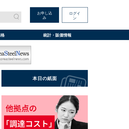
お申し込
ログイ
み
ン
価格
統計・販価情報