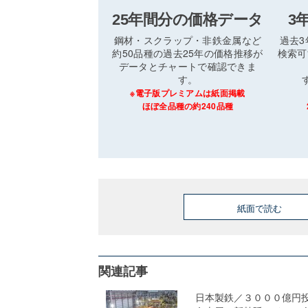
25年間分の価格データ
3
鋼材・スクラップ・非鉄金属など
過去
約50品種の過去25年の価格推移が
検索可
データとチャートで確認できま
す。
※電子版プレミアムは紙面掲載
ほぼ全品種の約240品種
紙面で読む
関連記事
日本製鉄／３０００億円