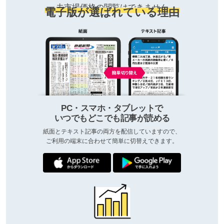
去市場価格の閲覧はできません
電子版が選ばれている理由
PC・スマホ・タブレットで
いつでもどこでも記事が読める
紙面とテキスト記事の両方を配信していますので、
ご利用の端末に合わせて簡単に切替えできます。