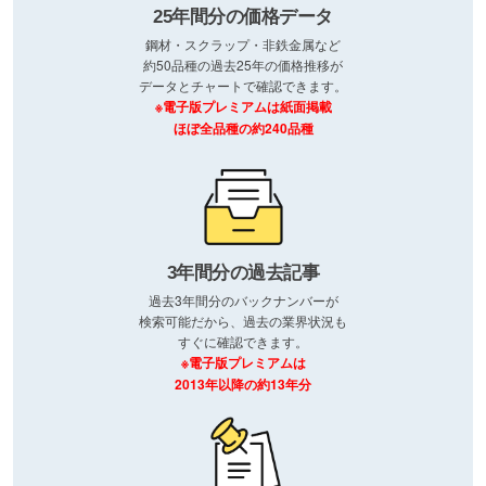
25年間分の価格データ
鋼材・スクラップ・非鉄金属など
約50品種の過去25年の価格推移が
データとチャートで確認できます。
※電子版プレミアムは紙面掲載
ほぼ全品種の約240品種
3年間分の過去記事
過去3年間分のバックナンバーが
検索可能だから、過去の業界状況も
すぐに確認できます。
※電子版プレミアムは
2013年以降の約13年分