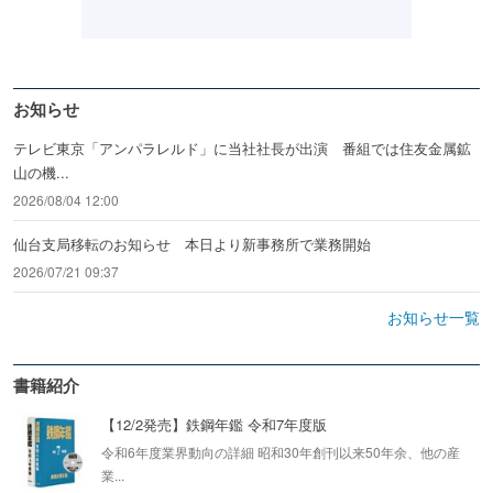
お知らせ
テレビ東京「アンパラレルド」に当社社長が出演 番組では住友金属鉱
山の機...
2026/08/04 12:00
仙台支局移転のお知らせ 本日より新事務所で業務開始
2026/07/21 09:37
お知らせ一覧
書籍紹介
【12/2発売】鉄鋼年鑑 令和7年度版
令和6年度業界動向の詳細 昭和30年創刊以来50年余、他の産
業...