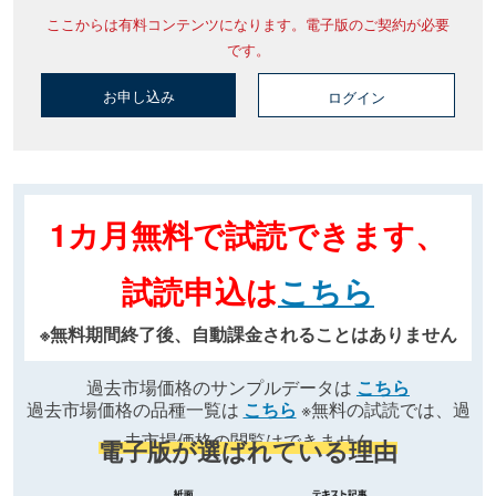
ここからは有料コンテンツになります。電子版のご契約が必要
です。
お申し込み
ログイン
1カ月無料で試読できます、
試読申込は
こちら
※無料期間終了後、自動課金されることはありません
過去市場価格のサンプルデータは
こちら
過去市場価格の品種一覧は
こちら
※無料の試読では、過
去市場価格の閲覧はできません
電子版が選ばれている理由