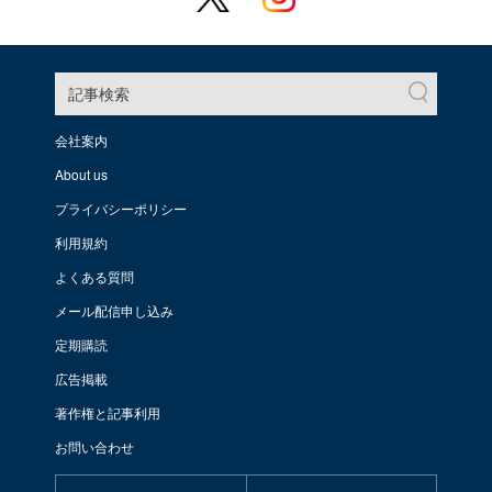
記事検索
会社案内
About us
プライバシーポリシー
利用規約
よくある質問
メール配信申し込み
定期購読
広告掲載
著作権と記事利用
お問い合わせ