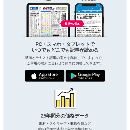
PC・スマホ・タブレットで
いつでもどこでも記事が読める
紙面とテキスト記事の両方を配信していますので、
ご利用の端末に合わせて簡単に切替えできます。
25年間分の価格データ
鋼材・スクラップ・非鉄金属など
約50品種の過去25年の価格推移が