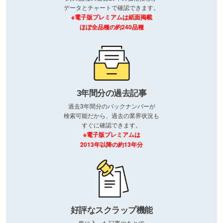
データとチャートで確認できます。
※電子版プレミアムは紙面掲載
ほぼ全品種の約240品種
3年間分の過去記事
過去3年間分のバックナンバーが
検索可能だから、過去の業界状況も
すぐに確認できます。
※電子版プレミアムは
2013年以降の約13年分
好評なスクラップ機能
気に入った記事やあとで