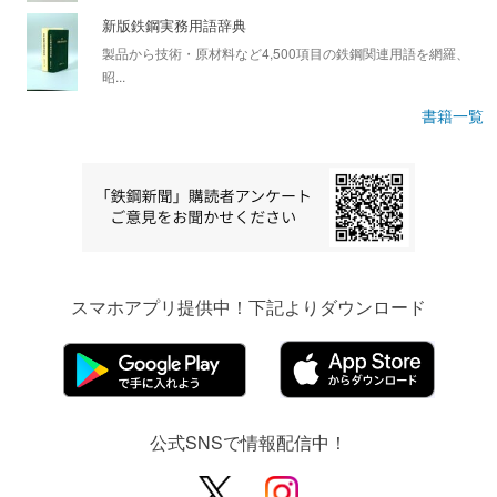
新版鉄鋼実務用語辞典
製品から技術・原材料など4,500項目の鉄鋼関連用語を網羅、
昭...
書籍一覧
スマホアプリ提供中！下記よりダウンロード
公式SNSで情報配信中！