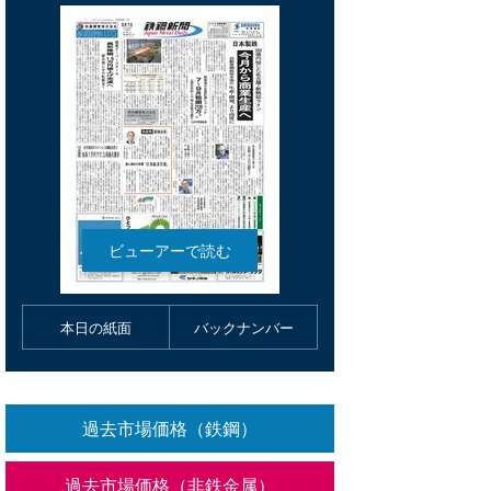
本日の紙面
バックナンバー
過去市場価格（鉄鋼）
過去市場価格（非鉄金属）