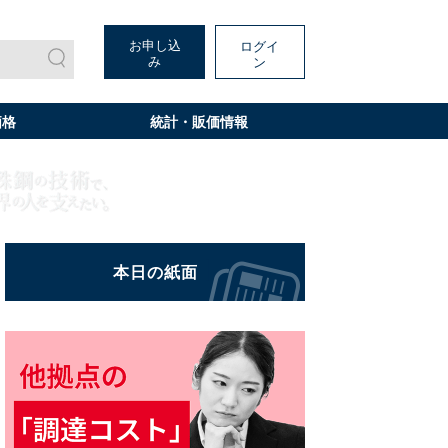
お申し込
ログイ
み
ン
価格
統計・販価情報