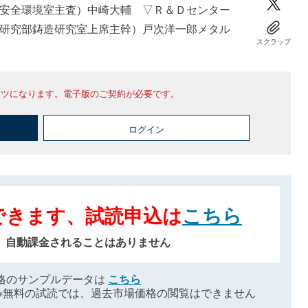
安全環境室主査）中崎大輔 ▽Ｒ＆Ｄセンター
研究部鋳造研究室上席主幹）戸次洋一郎メタル
スクラップ
ンツになります。電子版のご契約が必要です。
ログイン
できます、試読申込は
こちら
、自動課金されることはありません
格のサンプルデータは
こちら
※無料の試読では、過去市場価格の閲覧はできません