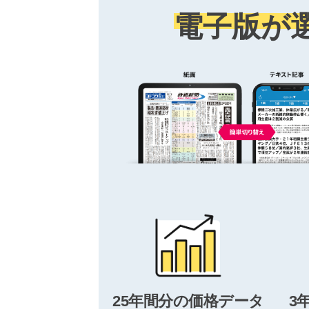
電子版が
25年間分の価格データ
3