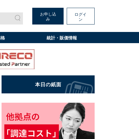
お申し込
ログイ
み
ン
価格
統計・販価情報