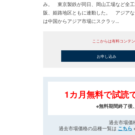
み。 東京製鉄が同日、岡山工場など全工
阪、姫路地区ともに連動した。 アジアな
は中国からアジア市場にスクラッ...
ここからは有料コンテ
お申し込み
1カ月無料で試読
※無料期間終了後
過去市場価
過去市場価格の品種一覧は
こちら