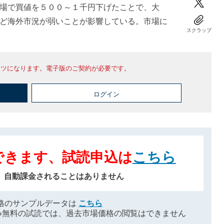
場で買値を５００～１千円下げたことで、大
ど海外市況が弱いことが影響している。市場に
スクラップ
ンツになります。電子版のご契約が必要です。
ログイン
できます、試読申込は
こちら
、自動課金されることはありません
格のサンプルデータは
こちら
※無料の試読では、過去市場価格の閲覧はできません