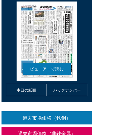
本日の紙面
バックナンバー
過去市場価格（鉄鋼）
過去市場価格（非鉄金属）