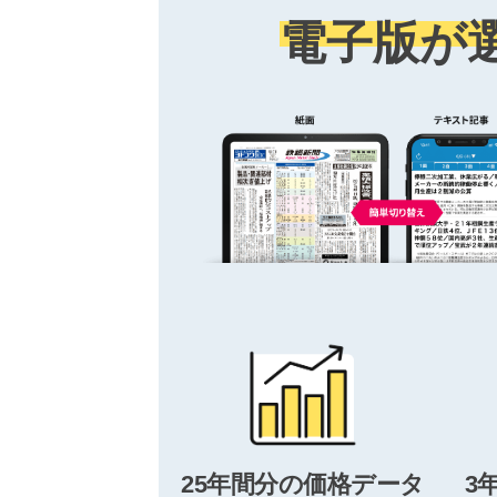
電子版が
25年間分の価格データ
3