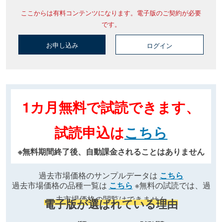
ここからは有料コンテンツになります。電子版のご契約が必要
です。
お申し込み
ログイン
1カ月無料で試読できます、
試読申込は
こちら
※無料期間終了後、自動課金されることはありません
過去市場価格のサンプルデータは
こちら
過去市場価格の品種一覧は
こちら
※無料の試読では、過
去市場価格の閲覧はできません
電子版が選ばれている理由