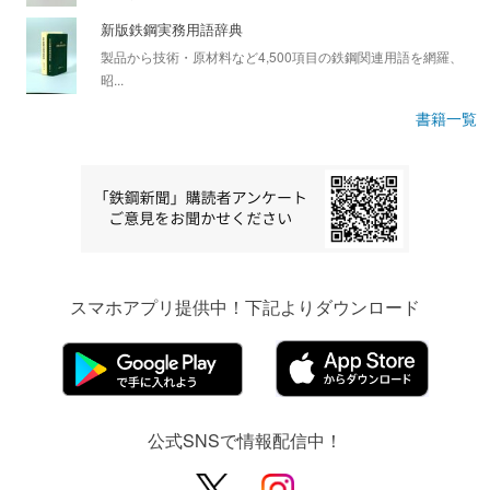
新版鉄鋼実務用語辞典
製品から技術・原材料など4,500項目の鉄鋼関連用語を網羅、
昭...
書籍一覧
スマホアプリ提供中！下記よりダウンロード
公式SNSで情報配信中！