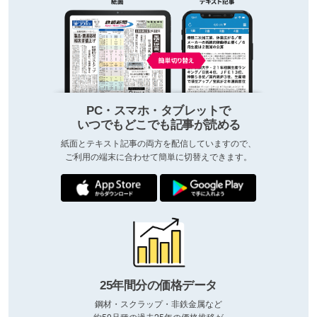
PC・スマホ・タブレットで
いつでもどこでも記事が読める
紙面とテキスト記事の両方を配信していますので、
ご利用の端末に合わせて簡単に切替えできます。
25年間分の価格データ
鋼材・スクラップ・非鉄金属など
約50品種の過去25年の価格推移が