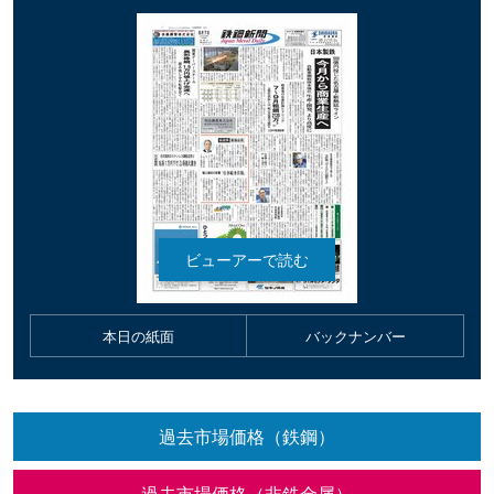
本日の紙面
バックナンバー
過去市場価格（鉄鋼）
過去市場価格（非鉄金属）