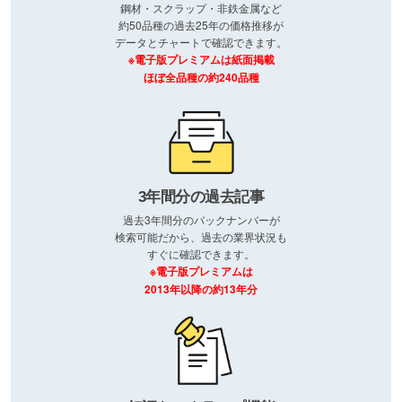
鋼材・スクラップ・非鉄金属など
約50品種の過去25年の価格推移が
データとチャートで確認できます。
※電子版プレミアムは紙面掲載
ほぼ全品種の約240品種
3年間分の過去記事
過去3年間分のバックナンバーが
検索可能だから、過去の業界状況も
すぐに確認できます。
※電子版プレミアムは
2013年以降の約13年分