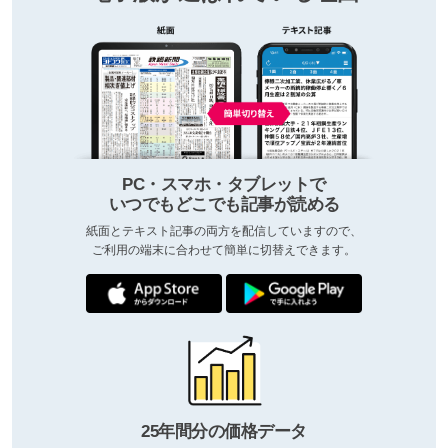
PC・スマホ・タブレットで
いつでもどこでも記事が読める
紙面とテキスト記事の両方を配信していますので、
ご利用の端末に合わせて簡単に切替えできます。
25年間分の価格データ