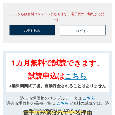
ここからは有料コンテンツになります。電子版のご契約が必要
です。
お申し込み
ログイン
1カ月無料で試読できます、
試読申込は
こちら
※無料期間終了後、自動課金されることはありません
過去市場価格のサンプルデータは
こちら
過去市場価格の品種一覧は
こちら
※無料の試読では、過
去市場価格の閲覧はできません
電子版が選ばれている理由