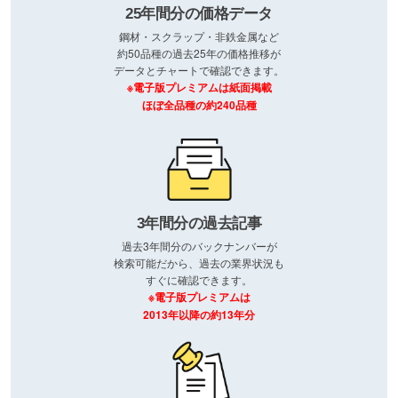
25年間分の価格データ
鋼材・スクラップ・非鉄金属など
約50品種の過去25年の価格推移が
データとチャートで確認できます。
※電子版プレミアムは紙面掲載
ほぼ全品種の約240品種
3年間分の過去記事
過去3年間分のバックナンバーが
検索可能だから、過去の業界状況も
すぐに確認できます。
※電子版プレミアムは
2013年以降の約13年分