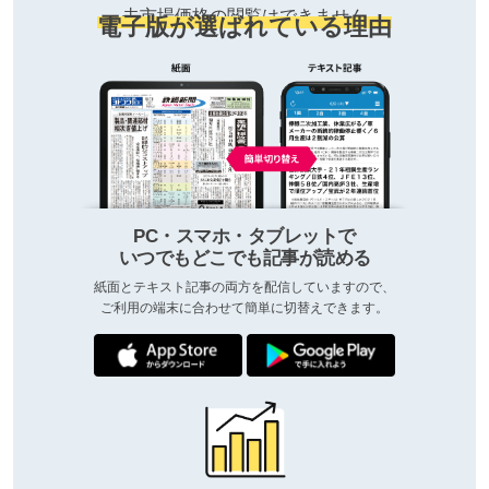
去市場価格の閲覧はできません
電子版が選ばれている理由
PC・スマホ・タブレットで
いつでもどこでも記事が読める
紙面とテキスト記事の両方を配信していますので、
ご利用の端末に合わせて簡単に切替えできます。