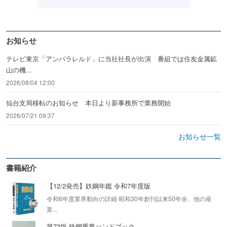
お知らせ
テレビ東京「アンパラレルド」に当社社長が出演 番組では住友金属鉱
山の機...
2026/08/04 12:00
仙台支局移転のお知らせ 本日より新事務所で業務開始
2026/07/21 09:37
お知らせ一覧
書籍紹介
【12/2発売】鉄鋼年鑑 令和7年度版
令和6年度業界動向の詳細 昭和30年創刊以来50年余、他の産
業...
第73版 鉄鋼重量ハンドブック