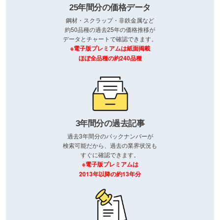
25年間分の価格データ
鋼材・スクラップ・非鉄金属など
約50品種の過去25年の価格推移が
データとチャートで確認できます。
※電子版プレミアムは紙面掲載
ほぼ全品種の約240品種
3年間分の過去記事
過去3年間分のバックナンバーが
検索可能だから、過去の業界状況も
すぐに確認できます。
※電子版プレミアムは
2013年以降の約13年分