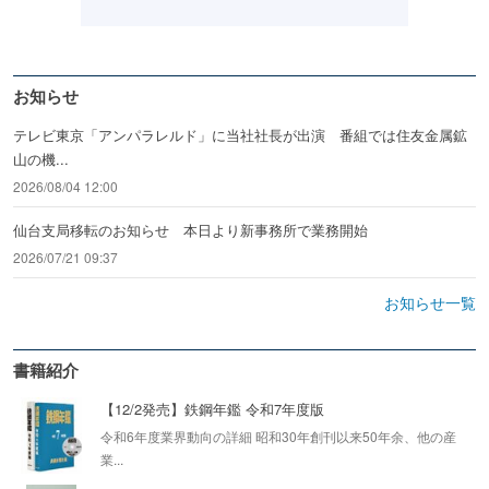
お知らせ
テレビ東京「アンパラレルド」に当社社長が出演 番組では住友金属鉱
山の機...
2026/08/04 12:00
仙台支局移転のお知らせ 本日より新事務所で業務開始
2026/07/21 09:37
お知らせ一覧
書籍紹介
【12/2発売】鉄鋼年鑑 令和7年度版
令和6年度業界動向の詳細 昭和30年創刊以来50年余、他の産
業...