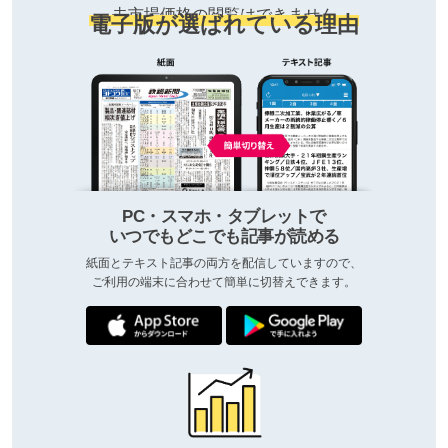
去市場価格の閲覧はできません
電子版が選ばれている理由
PC・スマホ・タブレットで
いつでもどこでも記事が読める
紙面とテキスト記事の両方を配信していますので、
ご利用の端末に合わせて簡単に切替えできます。