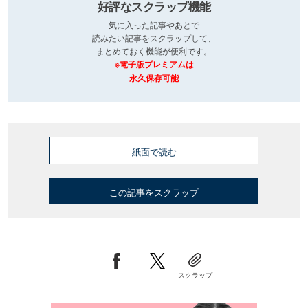
好評なスクラップ機能
気に入った記事やあとで
読みたい記事をスクラップして、
まとめておく機能が便利です。
※電子版プレミアムは
永久保存可能
紙面で読む
この記事をスクラップ
スクラップ