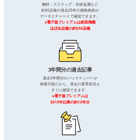
鋼材・スクラップ・非鉄金属など
約50品種の過去25年の価格推移が
データとチャートで確認できます。
※電子版プレミアムは紙面掲載
ほぼ全品種の約240品種
3年間分の過去記事
過去3年間分のバックナンバーが
検索可能だから、過去の業界状況も
すぐに確認できます。
※電子版プレミアムは
2013年以降の約13年分