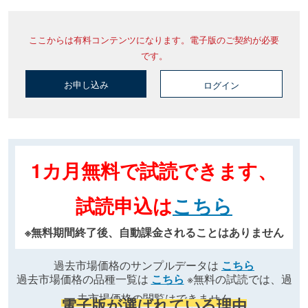
ここからは有料コンテンツになります。電子版のご契約が必要
です。
お申し込み
ログイン
1カ月無料で試読できます、
試読申込は
こちら
※無料期間終了後、自動課金されることはありません
過去市場価格のサンプルデータは
こちら
過去市場価格の品種一覧は
こちら
※無料の試読では、過
去市場価格の閲覧はできません
電子版が選ばれている理由