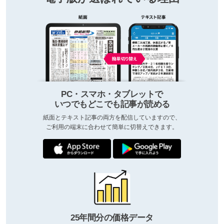
PC・スマホ・タブレットで
いつでもどこでも記事が読める
紙面とテキスト記事の両方を配信していますので、
ご利用の端末に合わせて簡単に切替えできます。
25年間分の価格データ