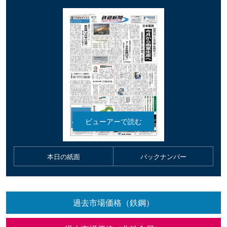
本日の紙面
バックナンバー
過去市場価格（鉄鋼）