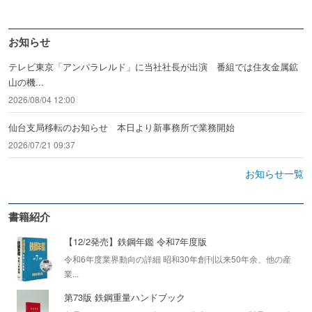
お知らせ
テレビ東京「アンパラレルド」に当社社長が出演 番組では住友金属鉱
山の機...
2026/08/04 12:00
仙台支局移転のお知らせ 本日より新事務所で業務開始
2026/07/21 09:37
お知らせ一覧
書籍紹介
【12/2発売】鉄鋼年鑑 令和7年度版
令和6年度業界動向の詳細 昭和30年創刊以来50年余、他の産
業...
第73版 鉄鋼重量ハンドブック