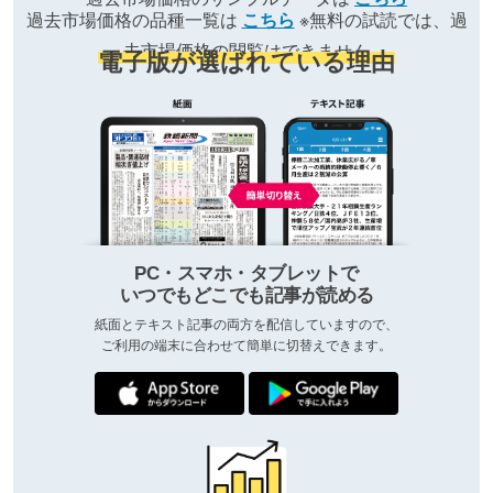
過去市場価格の品種一覧は
こちら
※無料の試読では、過
去市場価格の閲覧はできません
電子版が選ばれている理由
PC・スマホ・タブレットで
いつでもどこでも記事が読める
紙面とテキスト記事の両方を配信していますので、
ご利用の端末に合わせて簡単に切替えできます。