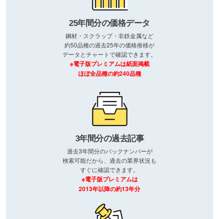
25年間分の価格データ
鋼材・スクラップ・非鉄金属など
約50品種の過去25年の価格推移が
データとチャートで確認できます。
※電子版プレミアムは紙面掲載
ほぼ全品種の約240品種
3年間分の過去記事
過去3年間分のバックナンバーが
検索可能だから、過去の業界状況も
すぐに確認できます。
※電子版プレミアムは
2013年以降の約13年分