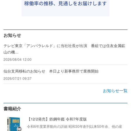
お知らせ
テレビ東京「アンパラレルド」に当社社長が出演 番組では住友金属鉱
山の機...
2026/08/04 12:00
仙台支局移転のお知らせ 本日より新事務所で業務開始
2026/07/21 09:37
お知らせ一覧
書籍紹介
【12/2発売】鉄鋼年鑑 令和7年度版
令和6年度業界動向の詳細 昭和30年創刊以来50年余、他の産