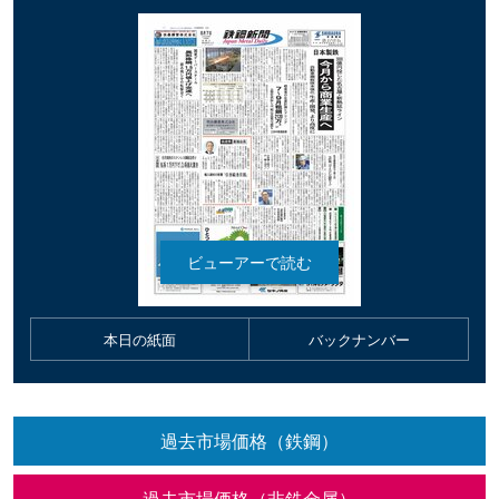
本日の紙面
バックナンバー
過去市場価格（鉄鋼）
過去市場価格（非鉄金属）