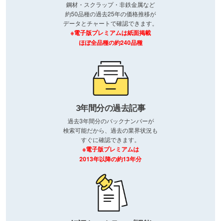
鋼材・スクラップ・非鉄金属など
約50品種の過去25年の価格推移が
データとチャートで確認できます。
※電子版プレミアムは紙面掲載
ほぼ全品種の約240品種
3年間分の過去記事
過去3年間分のバックナンバーが
検索可能だから、過去の業界状況も
すぐに確認できます。
※電子版プレミアムは
2013年以降の約13年分