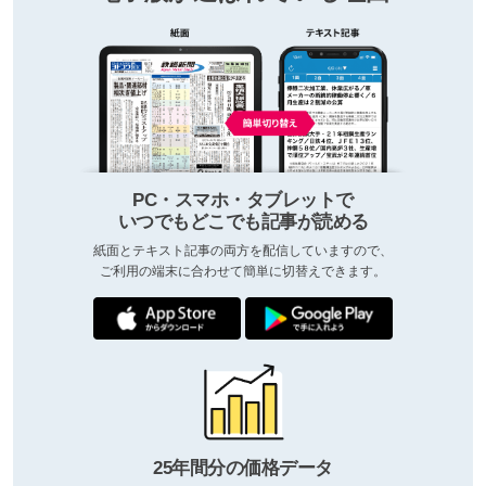
PC・スマホ・タブレットで
いつでもどこでも記事が読める
紙面とテキスト記事の両方を配信していますので、
ご利用の端末に合わせて簡単に切替えできます。
25年間分の価格データ