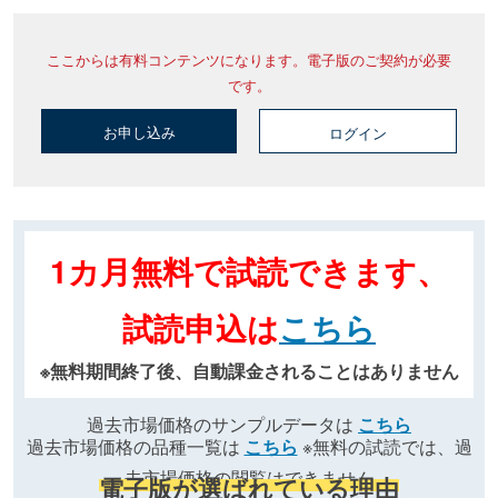
ここからは有料コンテンツになります。電子版のご契約が必要
です。
お申し込み
ログイン
1カ月無料で試読できます、
試読申込は
こちら
※無料期間終了後、自動課金されることはありません
過去市場価格のサンプルデータは
こちら
過去市場価格の品種一覧は
こちら
※無料の試読では、過
去市場価格の閲覧はできません
電子版が選ばれている理由