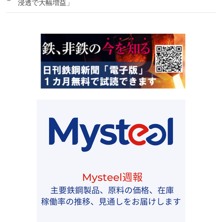
浸透で大幅増益」