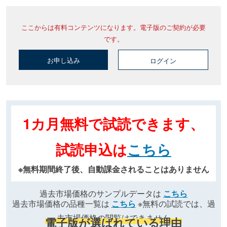
ここからは有料コンテンツになります。電子版のご契約が必要
です。
お申し込み
ログイン
1カ月無料で試読できます、
試読申込は
こちら
※無料期間終了後、自動課金されることはありません
過去市場価格のサンプルデータは
こちら
過去市場価格の品種一覧は
こちら
※無料の試読では、過
去市場価格の閲覧はできません
電子版が選ばれている理由