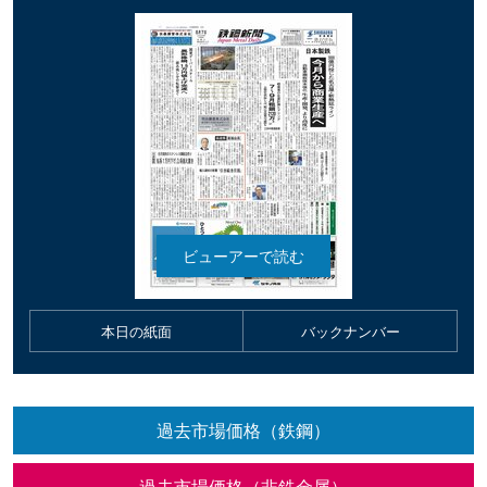
本日の紙面
バックナンバー
過去市場価格（鉄鋼）
過去市場価格（非鉄金属）