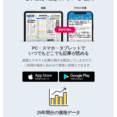
PC・スマホ・タブレットで
いつでもどこでも記事が読める
紙面とテキスト記事の両方を配信していますので、
ご利用の端末に合わせて簡単に切替えできます。
25年間分の価格データ