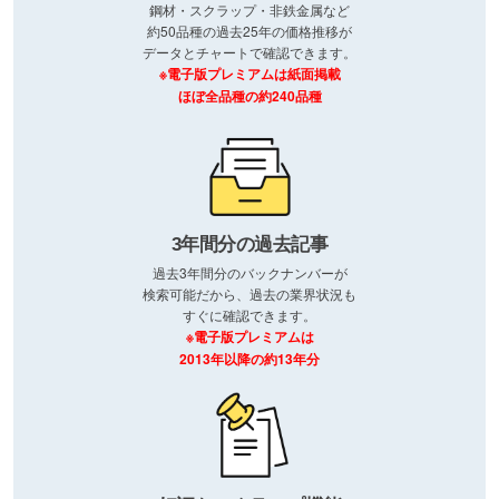
鋼材・スクラップ・非鉄金属など
約50品種の過去25年の価格推移が
データとチャートで確認できます。
※電子版プレミアムは紙面掲載
ほぼ全品種の約240品種
3年間分の過去記事
過去3年間分のバックナンバーが
検索可能だから、過去の業界状況も
すぐに確認できます。
※電子版プレミアムは
2013年以降の約13年分