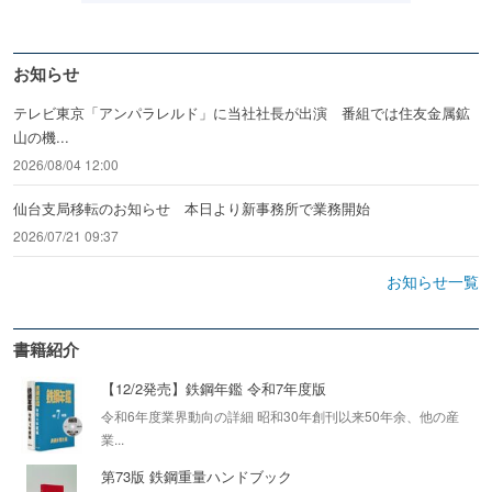
お知らせ
テレビ東京「アンパラレルド」に当社社長が出演 番組では住友金属鉱
山の機...
2026/08/04 12:00
仙台支局移転のお知らせ 本日より新事務所で業務開始
2026/07/21 09:37
お知らせ一覧
書籍紹介
【12/2発売】鉄鋼年鑑 令和7年度版
令和6年度業界動向の詳細 昭和30年創刊以来50年余、他の産
業...
第73版 鉄鋼重量ハンドブック