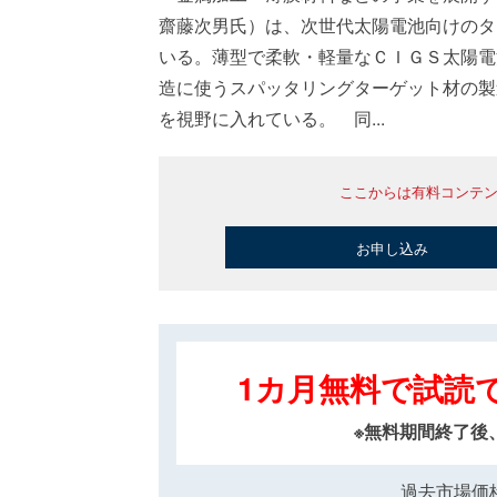
齋藤次男氏）は、次世代太陽電池向けのタ
いる。薄型で柔軟・軽量なＣＩＧＳ太陽電
造に使うスパッタリングターゲット材の製
を視野に入れている。 同...
ここからは有料コンテ
お申し込み
1カ月無料で試読
※無料期間終了後
過去市場価