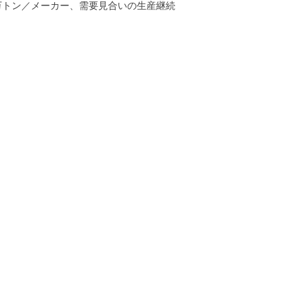
万トン／メーカー、需要見合いの生産継続