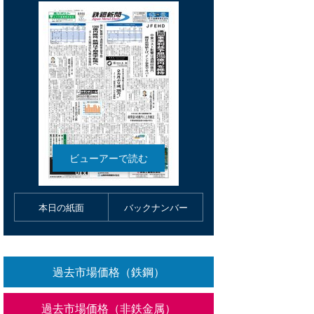
本日の紙面
バックナンバー
過去市場価格（鉄鋼）
過去市場価格（非鉄金属）