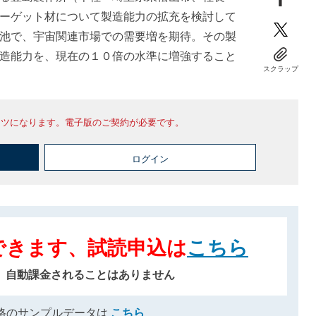
ーゲット材について製造能力の拡充を検討して
池で、宇宙関連市場での需要増を期待。その製
造能力を、現在の１０倍の水準に増強すること
スクラップ
ンツになります。電子版のご契約が必要です。
ログイン
できます、試読申込は
こちら
、自動課金されることはありません
格のサンプルデータは
こちら