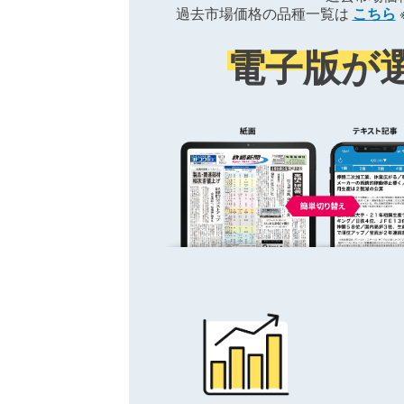
過去市場価格の品種一覧は
こちら
電子版が