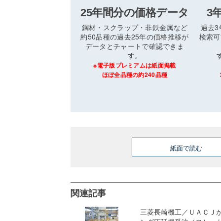
25年間分の価格データ
3
鋼材・スクラップ・非鉄金属など
過去
約50品種の過去25年の価格推移が
検索可
データとチャートで確認できま
す。
※電子版プレミアムは紙面掲載
ほぼ全品種の約240品種
紙面で読む
関連記事
三菱長崎機工／ＵＡＣＪ